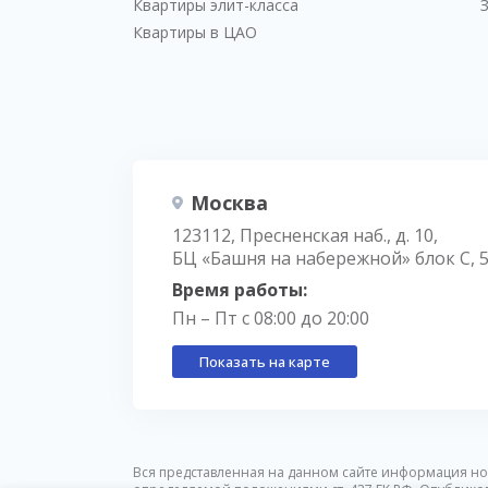
Квартиры элит-класса
Квартиры в ЦАО
Москва
123112, Пресненская наб., д. 10,
БЦ «Башня на набережной» блок С, 
Время работы:
Пн – Пт с 08:00 до 20:00
Показать на карте
Вся представленная на данном сайте информация но