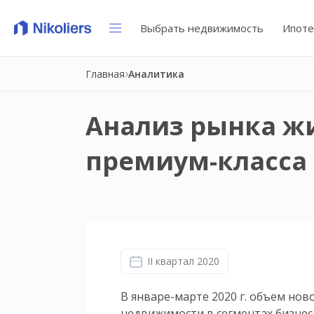
Выбрать недвижимость
Ипоте
Главная
Аналитика
Анализ рынка ж
премиум-класса 
II квартал 2020
В январе-марте 2020 г. объем но
недвижимости в сегментах бизнес-