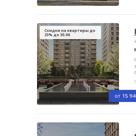
Скидки на квартиры до
25% до 30.06
от
15 94