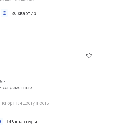
80 квартир
ебе
 и современные
анспортная доступность
143 квартиры