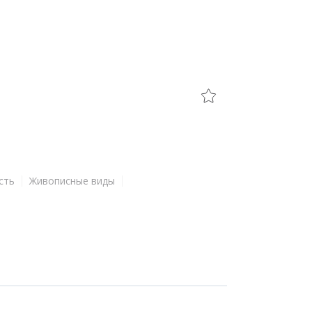
сть
Живописные виды