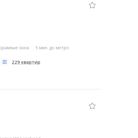
орамные окна
5 мин. до метро
229 квартир