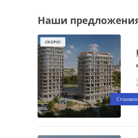
Наши предложени
СКОРО!
Стоимос