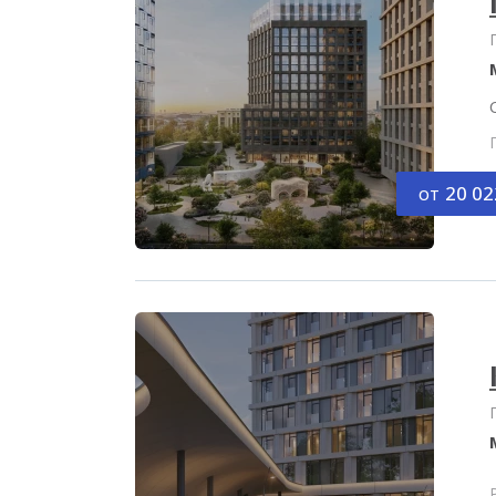
от
20 02