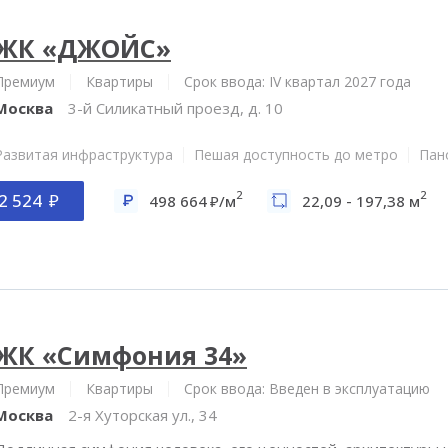
ЖК «ДЖОЙС»
Премиум
Квартиры
Срок ввода: IV квартал 2027 года
Москва
3-й Силикатный проезд, д. 10
Развитая инфраструктура
Пешая доступность до метро
Пан
2
2
2 524
498 664
/м
22,09 - 197,38 м
ЖК «Симфония 34»
Премиум
Квартиры
Срок ввода: Введен в эксплуатацию
Москва
2-я Хуторская ул., 34