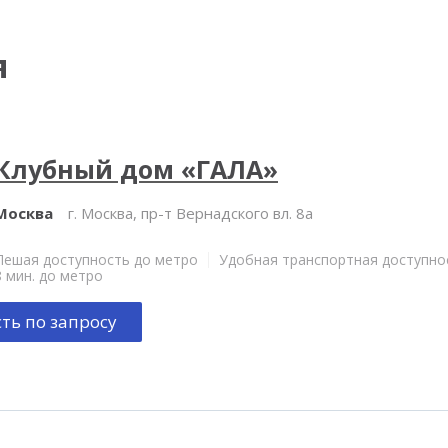
я
Клубный дом «ГАЛА»
Москва
г. Москва, пр-т Вернадского вл. 8а
Пешая доступность до метро
Удобная транспортная доступно
8 мин. до метро
ть по запросу