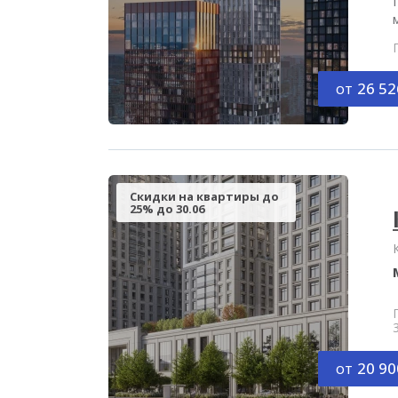
от
26 52
Скидки на квартиры до
25% до 30.06
от
20 90