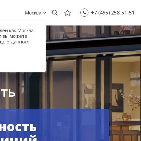
+7 (495) 258-51-51
Москва
ен как Москва.
и вы можете
ощью данного
районе МГУ до