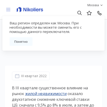
Москва
Ваш регион определен как Москва. При
Жилая недвижимость
необходимости вы можете сменить его с
помощью данного переключателя.
Москвы. III квартал 2022
Понятно
г.
III квартал 2022
В III квартале существенное влияние на
рынок
жилой недвижимости
оказало
двухэтапное снижение ключевой ставки
ЦБ: сначала с 9,5% до 8% в июле, а затем до