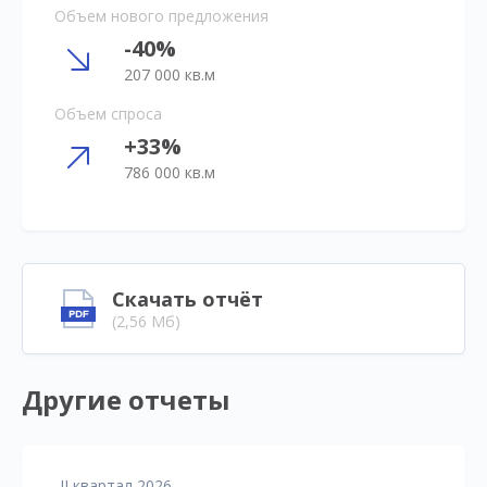
Объем нового предложения
-40%
207 000 кв.м
Объем спроса
+33%
786 000 кв.м
Скачать отчёт
(2,56 Мб)
Другие отчеты
II квартал 2026