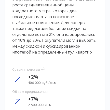
роста средневзвешенной цены
квадратного метра, которая два
последних квартала показывает
стабильное повышение. Девелоперы
также предлагали большие скидки на
отдельные лоты в ЖК: они варьировались
от 10% до 20%. Покупатели могли выбрать
между скидкой и субсидированной
ипотекой на определенный пул квартир.
2
Средняя цена за м
+2%
406 000 руб./кв.м
Объём предложения
+7%
2 500 000 кв.м