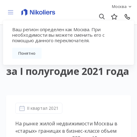
Москва
Ваш регион определен как Москва. При
Аналитический обзор
необходимости вы можете сменить его с
помощью данного переключателя.
рынка новостроек
Понятно
бизнес-класса Москвы
за I полугодие 2021 года
II квартал 2021
На рынке жилой недвижимости Москвы в
«старых» границах в бизнес-классе объем