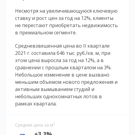
Несмотря на увеличивающуюся ключевую
ставку и рост цен за год на 12%, клиенты
не перестают приобретать недвижимость
в премиальном сегменте.
Средневзвешенная цена во II квартале
2021 г. составила 646 тыс. руб./кв. м, при
этом цена выросла за год на 12%, а в
сравнении с прошлым кварталом на 3%.
Небольшое изменение в цене вызвано
меньшим объемом нового предложения и
активным вымыванием студий и
небольших однокомнатных лотов в
рамках квартала.
2
Средняя цена за м
+3,3%