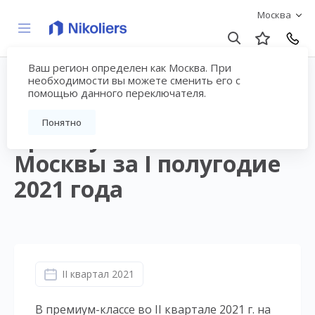
Москва
Ваш регион определен как Москва. При
Аналитический обзор
необходимости вы можете сменить его с
помощью данного переключателя.
рынка новостроек
Понятно
премиум-класса
Москвы за I полугодие
2021 года
II квартал 2021
В премиум-классе во II квартале 2021 г. на