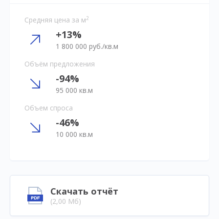
2
Средняя цена за м
+13%
1 800 000 руб./кв.м
Объём предложения
-94%
95 000 кв.м
Объем спроса
-46%
10 000 кв.м
Скачать отчёт
(2,00 Мб)