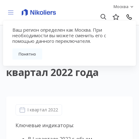
Москва
Ваш регион определен как Москва. При
Аналитический обзор
необходимости вы можете сменить его с
помощью данного переключателя.
рынка новостроек элит-
Понятно
класса Москвы за I
квартал 2022 года
I квартал 2022
Ключевые индикаторы: