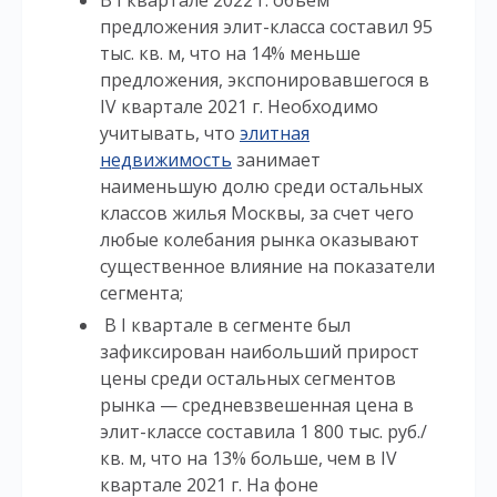
В I квартале 2022 г. объем
предложения элит-класса составил 95
тыс. кв. м, что на 14% меньше
предложения, экспонировавшегося в
IV квартале 2021 г. Необходимо
учитывать, что
элитная
недвижимость
занимает
наименьшую долю среди остальных
классов жилья Москвы, за счет чего
любые колебания рынка оказывают
существенное влияние на показатели
сегмента;
В I квартале в сегменте был
зафиксирован наибольший прирост
цены среди остальных сегментов
рынка — средневзвешенная цена в
элит-классе составила 1 800 тыс. руб./
кв. м, что на 13% больше, чем в IV
квартале 2021 г. На фоне