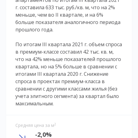
апартаментов по итогам III квартала 2021
г. составила 633 тыс. руб./кв. м, что на 2%
меньше, чем во II квартале, и на 6%
больше показателя аналогичного периода
прошлого года.
По итогам III квартала 2021 г. объем спроса
в премиум-классе составил 42 тыс. кв. м,
что на 42% меньше показателей прошлого
квартала, но на 5% больше в сравнении с
итогами III квартала 2020 г. Снижение
спроса в проектах премиум-класса в
сравнении с другими классами жилья (без
учета элитного сегмента) за квартал было
максимальным.
2
Средняя цена за м
-2,0%