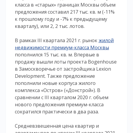
класса в «старых» границах Москвы объем
предложения составил 217 тыс. кв. м (-11%
к прошлому году и -7% к предыдущему
кварталу), или 2, 2 тыс. лотов.
В рамках III квартала 2021 г. рынок
жилой
недвижимости премиум-класса Москвы
пополнился 15 тыс. кв. м. Впервые в
продажу вышли лоты проекта Bogenhouse
в Замоскворечье от застройщика Lexion
Development. Также предложение
пополнили новые корпуса жилого
комплекса «Остров» («Донстрой»). В
сравнении с III кварталом 2020 г. объем
нового предложения премиум-класса
сократился практически в два раза.
Средневзвешенная цена квартир и