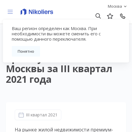
Москва
Ваш регион определен как Москва. При
Аналитический обзор
необходимости вы можете сменить его с
помощью данного переключателя.
рынка новостроек
Понятно
премиум-класса
Москвы за III квартал
2021 года
III квартал 2021
На рынке жилой недвижимости премиум-