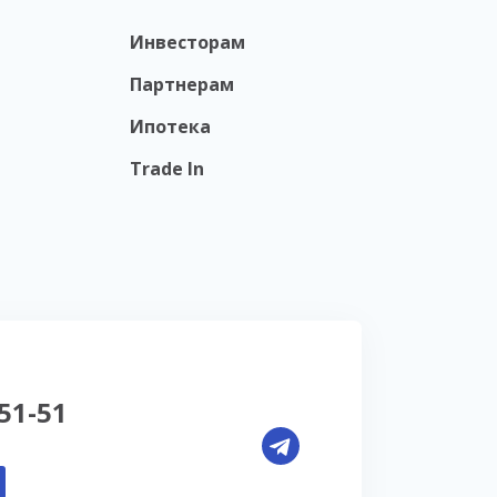
Инвесторам
Партнерам
Ипотека
Trade In
-51-51