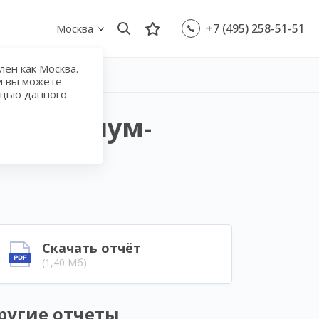
+7 (495) 258-51-51
Москва
ен как Москва.
и вы можете
ощью данного
к премиум-
Скачать отчёт
(1,40 Мб)
ругие отчеты