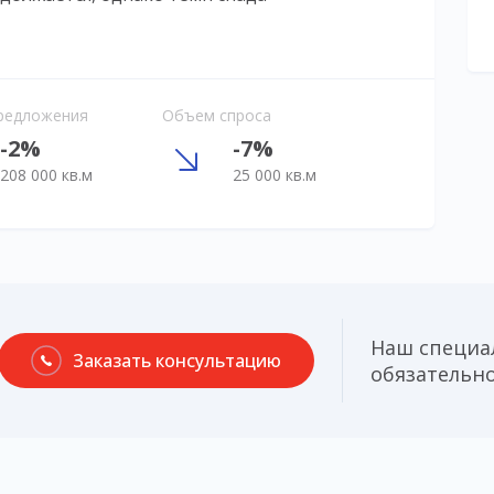
редложения
Объем спроса
-2%
-7%
208 000 кв.м
25 000 кв.м
Наш специа
Заказать консультацию
обязательно