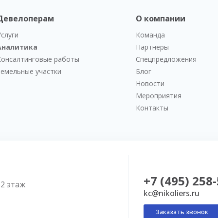
Девелоперам
О компании
Услуги
Команда
Аналитика
Партнеры
Консалтинговые работы
Спецпредложения
Земельные участки
Блог
Новости
Мероприятия
Контакты
+7 (495) 258
52 этаж
kc@nikoliers.ru
Заказать звонок