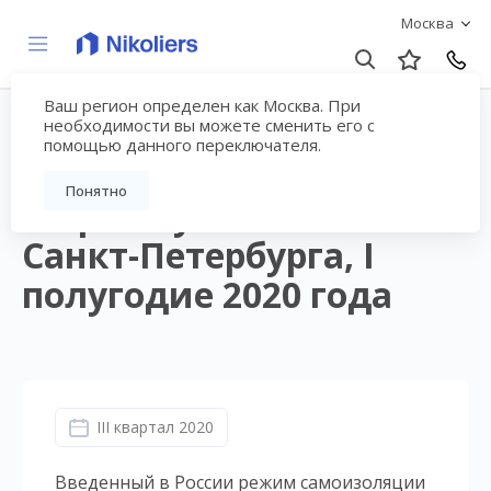
Москва
Ваш регион определен как Москва. При
Анализ рынка жилой
необходимости вы можете сменить его с
помощью данного переключателя.
недвижимости бизнес-
Понятно
и премиум-класса
Санкт-Петербурга, I
полугодие 2020 года
III квартал 2020
Введенный в России режим самоизоляции