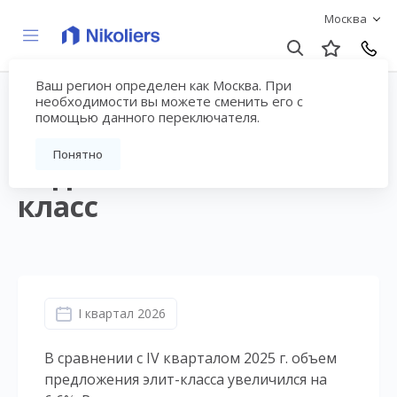
Москва
Ваш регион определен как Москва. При
I квартал 2026 | Москва
необходимости вы можете сменить его с
помощью данного переключателя.
| Жилая
Понятно
недвижимость. Элит-
класс
I квартал 2026
В сравнении с IV кварталом 2025 г. объем
предложения элит-класса увеличился на