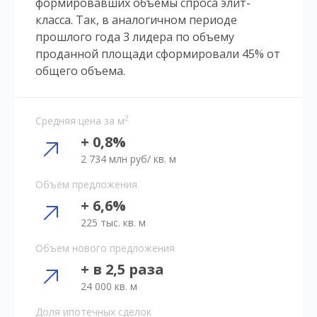
формировавших объемы спроса элит-
класса. Так, в аналогичном периоде
прошлого года 3 лидера по объему
проданной площади сформировали 45% от
общего объема.
2
Средняя цена за м
+ 0,8%
2 734 млн руб/ кв. м
Объём предложения
+ 6,6%
225 тыс. кв. м
Объем нового предложения
+ в 2,5 раза
24 000 кв. м
Доля ипотечных сделок