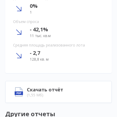
0%
1
Объем спроса
- 42,1%
11 тыс. кв.м
Средняя площадь реализованного лота
- 2,7
128,8 кв. м
Скачать отчёт
(1,55 Мб)
Другие отчеты