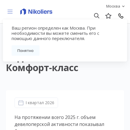
Москва
Ваш регион определен как Москва. При
I квартал 2026 | Москва
необходимости вы можете сменить его с
помощью данного переключателя.
| Жилая
Понятно
недвижимость.
Комфорт-класс
I квартал 2026
На протяжении всего 2025 г. объем
девелоперской активности показывал