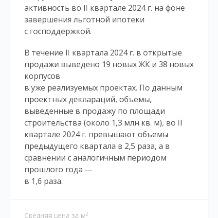
активность во II квартале 2024 г. на фоне
завершения льготной ипотеки
с господдержкой.
В течение II квартала 2024 г. в открытые
продажи выведено 19 новых ЖК и 38 новых
корпусов
в уже реализуемых проектах. По данным
проектных деклараций, объемы,
выведенные в продажу по площади
строительства (около 1,3 млн кв. м), во II
квартале 2024 г. превышают объемы
предыдущего квартала в 2,5 раза, а в
сравнении с аналогичным периодом
прошлого года —
в 1,6 раза.
2
Средняя цена за м