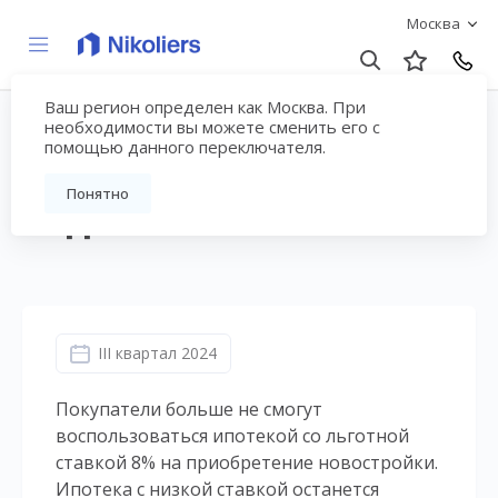
Москва
Ваш регион определен как Москва. При
I полугодие 2024 |
необходимости вы можете сменить его с
помощью данного переключателя.
Москва | Жилая
Понятно
недвижимость
III квартал 2024
Покупатели больше не смогут
воспользоваться ипотекой со льготной
ставкой 8% на приобретение новостройки.
Ипотека с низкой ставкой останется