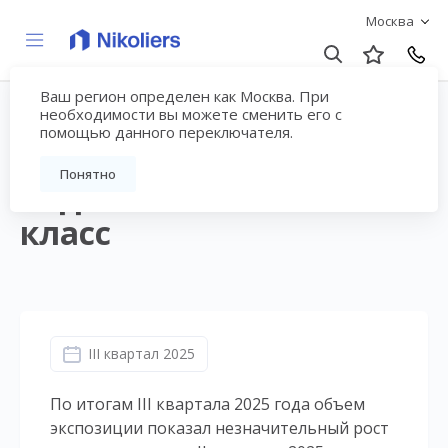
Москва
Ваш регион определен как Москва. При
III квартал 2025 |
необходимости вы можете сменить его с
помощью данного переключателя.
Москва | Жилая
Понятно
недвижимость. Бизнес-
класс
III квартал 2025
По итогам III квартала 2025 года объем
экспозиции показал незначительный рост