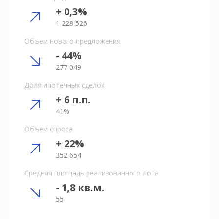
+ 0,3%
1 228 526
Объем нового предложения
- 44%
277 049
Доля ипотечных сделок
+ 6 п.п.
41%
Объем спроса
+ 22%
352 654
Средняя площадь реализованного лота
- 1,8 кв.м.
55