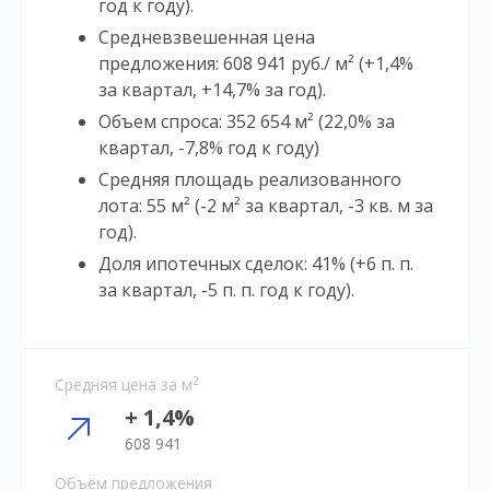
год к году).
Средневзвешенная цена
предложения: 608 941 руб./ м² (+1,4%
за квартал, +14,7% за год).
Объем спроса: 352 654 м² (22,0% за
квартал, -7,8% год к году)
Средняя площадь реализованного
лота: 55 м² (-2 м² за квартал, -3 кв. м за
год).
Доля ипотечных сделок: 41% (+6 п. п.
за квартал, -5 п. п. год к году).
2
Средняя цена за м
+ 1,4%
608 941
Объём предложения