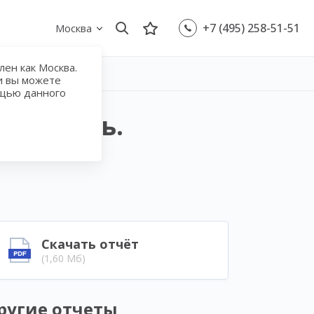
+7 (495) 258-51-51
Москва
ен как Москва.
и вы можете
ощью данного
ижимость.
Скачать отчёт
(1,60 Мб)
ругие отчеты