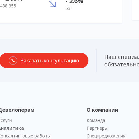
- 2.6%
438 355
53
Наш специа
Заказать консультацию
обязательно
Девелоперам
О компании
Услуги
Команда
Аналитика
Партнеры
Консалтинговые работы
Спецпредложения