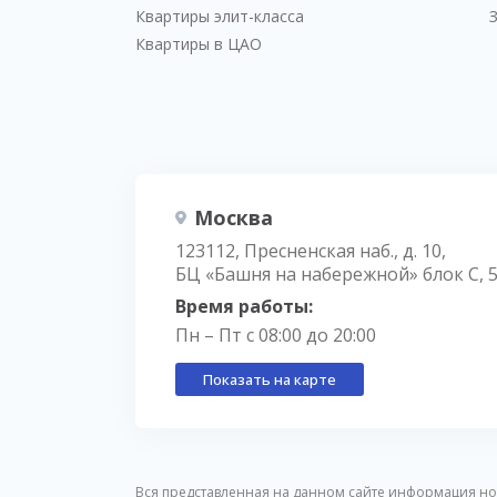
Квартиры элит-класса
Квартиры в ЦАО
Москва
123112, Пресненская наб., д. 10,
БЦ «Башня на набережной» блок С, 
Время работы:
Пн – Пт с 08:00 до 20:00
Показать на карте
Вся представленная на данном сайте информация но