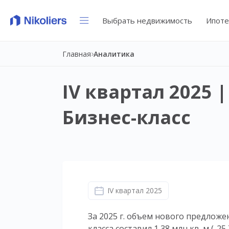
Выбрать недвижимость
Ипоте
Главная
Аналитика
IV квартал 2025
Бизнес-класс
IV квартал 2025
За 2025 г. объем нового предлож
класса составил 1,38 млн кв. м (-25,