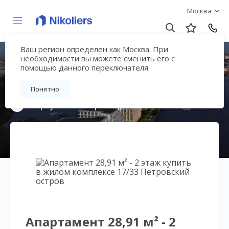
Москва
Ваш регион определен как Москва. При
17/33 Петровский
необходимости вы можете сменить его с
помощью данного переключателя.
остров
Понятно
Вернуться на страницу жилого комплекса
Апартамент 28,91 м² - 2