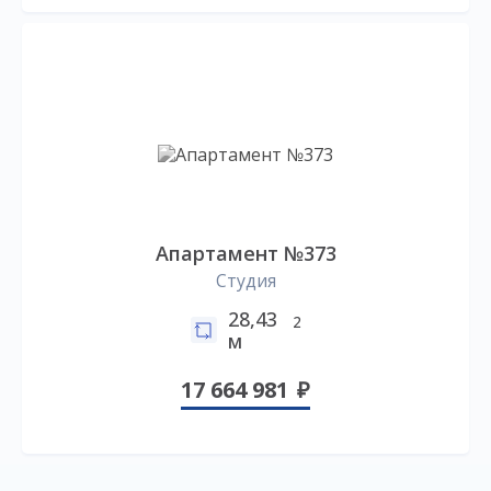
Апартамент №373
Студия
28,43
2
м
17 664 981