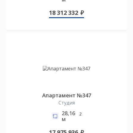
18 312 332
Апартамент №347
Студия
28,16
2
м
17 975 936