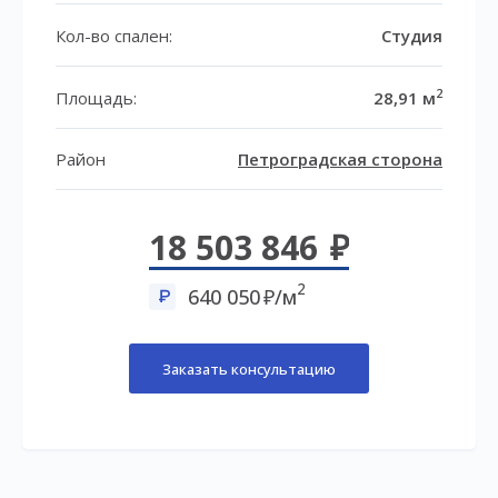
Кол-во спален:
Студия
2
Площадь:
28,91 м
Район
Петроградская сторона
18 503 846
2
640 050
/м
Заказать консультацию