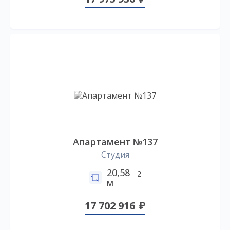
Апартамент №137
Студия
20,58
2
м
17 702 916