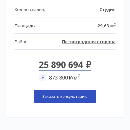
Кол-во спален:
Студия
2
Площадь:
29,63 м
Район
Петроградская сторона
25 890 694
2
873 800
/м
Заказать консультацию