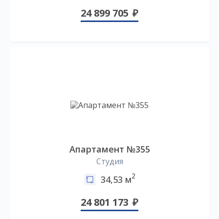
24 899 705
Апартамент №355
Студия
2
34,53 м
24 801 173