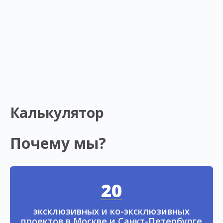
Калькулятор
Почему мы?
20
эксклюзивных и ко-эксклюзивных
проектов в Москве и Санкт-Петербурге