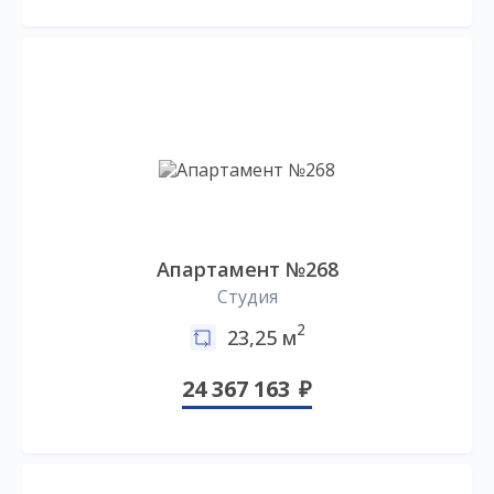
Апартамент №268
Студия
2
23,25 м
24 367 163