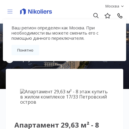
Москва
Ваш регион определен как Москва. При
17/33 Петровский
необходимости вы можете сменить его с
помощью данного переключателя.
остров
Понятно
Вернуться на страницу жилого комплекса
Апартамент 29,63 м² - 8