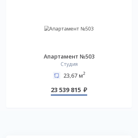
Апартамент №503
Студия
2
23,67 м
23 539 815