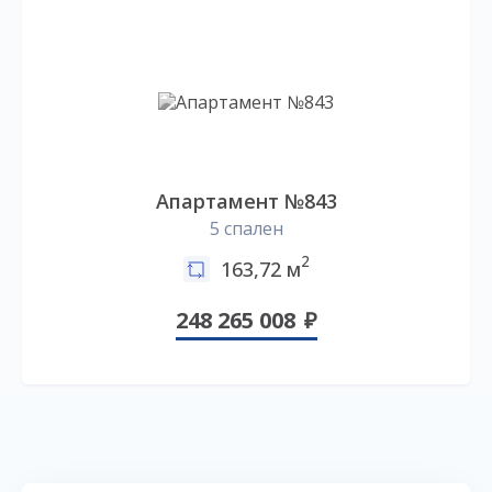
Апартамент №843
5 спален
2
163,72 м
248 265 008