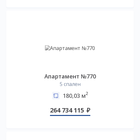
Апартамент №770
5 спален
2
180,03 м
264 734 115