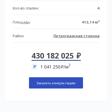
Кол-во спален:
4
2
Площадь:
413,14 м
Район
Петроградская сторона
430 182 025
2
1 041 250
/м
Заказать консультацию