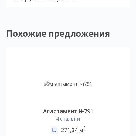
Похожие предложения
Апартамент №791
4 спальни
2
271,34 м