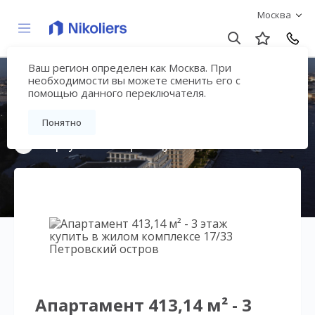
Москва
Ваш регион определен как Москва. При
17/33 Петровский
необходимости вы можете сменить его с
помощью данного переключателя.
остров
Понятно
Вернуться на страницу жилого комплекса
Апартамент 413,14 м² - 3