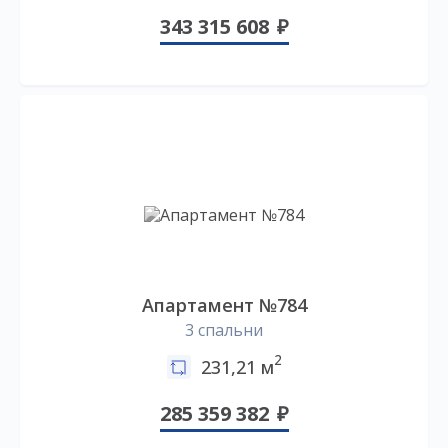
343 315 608
Апартамент №784
3 спальни
2
231,21 м
285 359 382