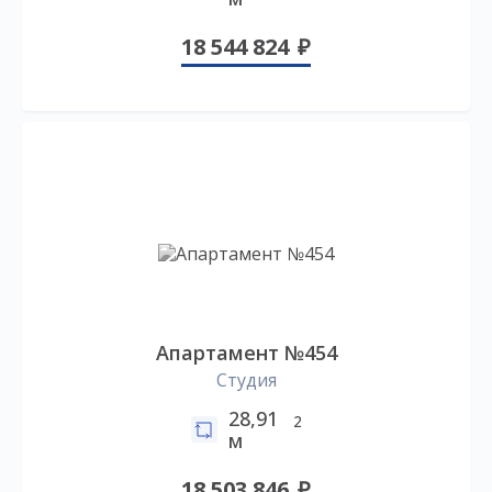
18 544 824
Апартамент №454
Студия
28,91
2
м
18 503 846