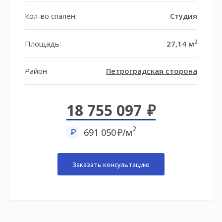
Кол-во спален:
Студия
2
Площадь:
27,14 м
Район
Петроградская сторона
18 755 097
2
691 050
/м
Заказать консультацию