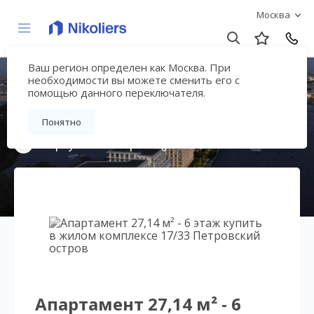
Москва
Ваш регион определен как Москва. При
17/33 Петровский
необходимости вы можете сменить его с
помощью данного переключателя.
остров
Понятно
Вернуться на страницу жилого комплекса
Апартамент 27,14 м² - 6