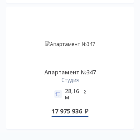
Апартамент №347
Студия
28,16
2
м
17 975 936