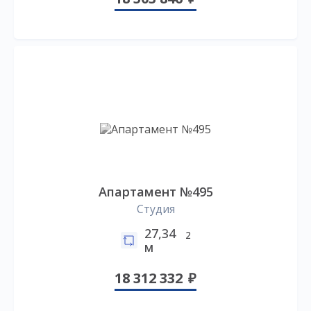
Апартамент №495
Студия
27,34
2
м
18 312 332