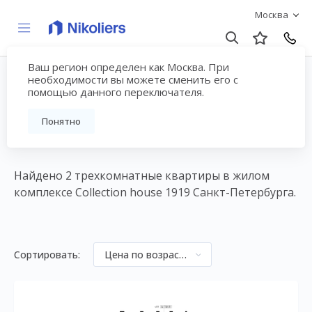
Москва
Ваш регион определен как Москва. При
3-комнатные квартиры
необходимости вы можете сменить его с
помощью данного переключателя.
в ЖК Collection house
Понятно
1919
Найдено 2 трехкомнатные квартиры в жилом
комплексе Collection house 1919 Санкт-Петербурга.
Сортировать:
Цена по возрастанию