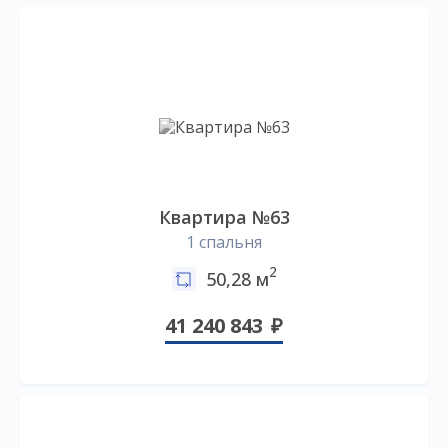
Квартира №63
1 спальня
2
50,28 м
41 240 843