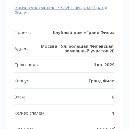
в жилом комплексе Клубный дом «Гранд
Фили»
Проект:
Клубный дом «Гранд Фили»
Москва , Ул. Большая Филевская,
Адрес:
земельный участок 2Б
Срок ввода:
II кв. 2029
Корпус:
Гранд Фили
Этаж:
8
Кол-во спален:
1
2
Площадь:
51,56 м