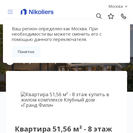
Москва
Ваш регион определен как Москва. При
Клубный дом «Гранд
необходимости вы можете сменить его с
помощью данного переключателя.
Фили»
Понятно
Вернуться на страницу жилого комплекса
Квартира 51,56 м² - 8 этаж