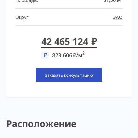
Округ
ЗАО
42 465 124
2
823 606
/м
Заказать консультацию
Расположение