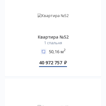
Квартира №52
1 спальня
2
50,16 м
40 972 757