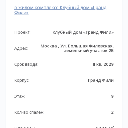
в жилом комплексе Клубный дом «Гранд
Фили»
Проект:
Клубный дом «Гранд Фили»
Москва , Ул. Большая Филевская,
Адрес:
земельный участок 2Б
Срок ввода:
II кв. 2029
Корпус:
Гранд Фили
Этаж:
9
Кол-во спален:
2
2
Площадь:
57,15 м