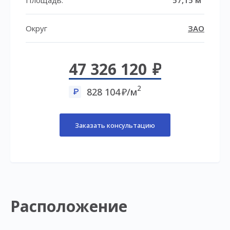
Округ
ЗАО
47 326 120
2
828 104
/м
Заказать консультацию
Расположение