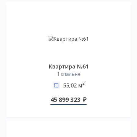
Квартира №61
1 спальня
2
55,02 м
45 899 323