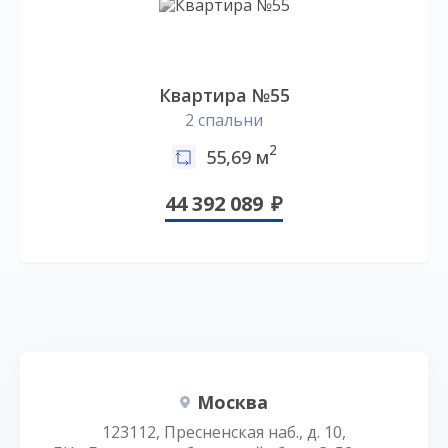
Квартира №55
2 спальни
2
55,69 м
44 392 089
Москва
123112, Пресненская наб., д. 10,