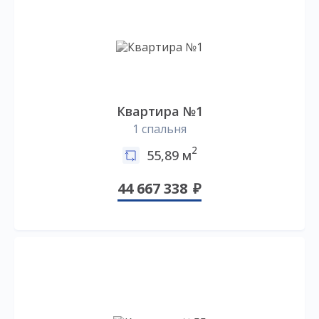
Квартира №1
1 спальня
2
55,89 м
44 667 338