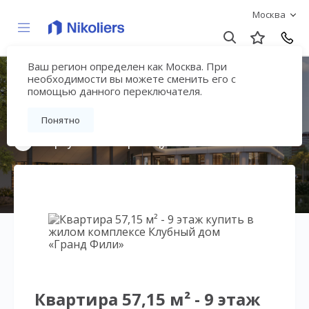
Москва
Ваш регион определен как Москва. При
Клубный дом «Гранд
необходимости вы можете сменить его с
помощью данного переключателя.
Фили»
Понятно
Вернуться на страницу жилого комплекса
Квартира 57,15 м² - 9 этаж