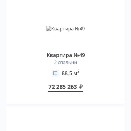
Квартира №49
2 спальни
2
88,5 м
72 285 263