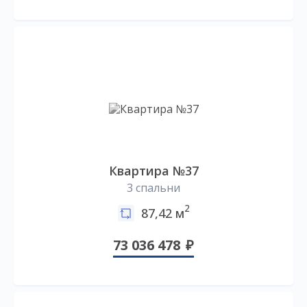
Квартира №37
3 спальни
2
87,42 м
73 036 478