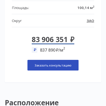
2
Площадь:
100,14 м
Округ
ЗАО
83 906 351
2
837 890
/м
Заказать консультацию
Расположение