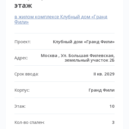
этаж
в жилом комплексе Клубный дом «Гранд
Фили»
Проект:
Клубный дом «Гранд Фили»
Москва , Ул. Большая Филевская,
Адрес:
земельный участок 2Б
Срок ввода:
II кв. 2029
Корпус:
Гранд Фили
Этаж:
10
Кол-во спален:
3