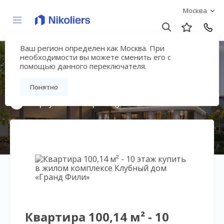
Москва
Ваш регион определен как Москва. При
Клубный дом «Гранд
необходимости вы можете сменить его с
помощью данного переключателя.
Фили»
Понятно
Вернуться на страницу жилого комплекса
Квартира 100,14 м² - 10