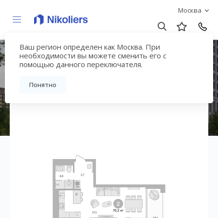
Москва
Ваш регион определен как Москва. При
Квартал «МОНС»
необходимости вы можете сменить его с
помощью данного переключателя.
Вернуться на страницу жилого комплекса
Понятно