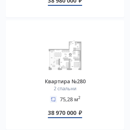
38 980 000
Квартира №280
2 спальни
2
75,28 м
38 970 000