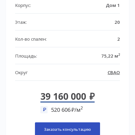
Корпус:
Дом 1
Этаж:
20
Кол-во спален:
2
2
Площадь:
75,22 м
Округ
СВАО
39 160 000
2
520 606
/м
Заказать консультацию