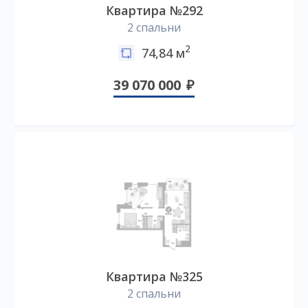
Квартира №292
2 спальни
2
74,84 м
39 070 000
Квартира №325
2 спальни