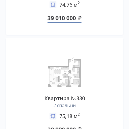
2
74,76 м
39 010 000
Квартира №330
2 спальни
2
75,18 м