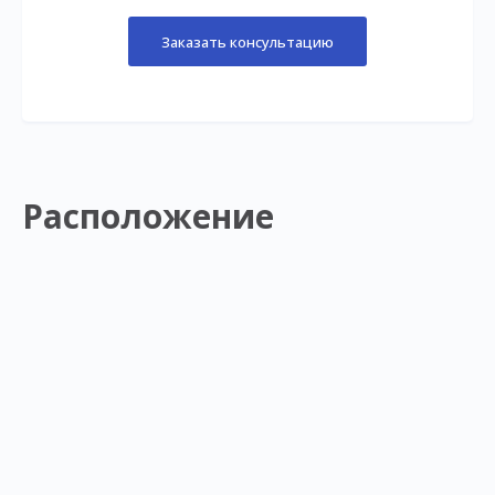
Заказать консультацию
Расположение