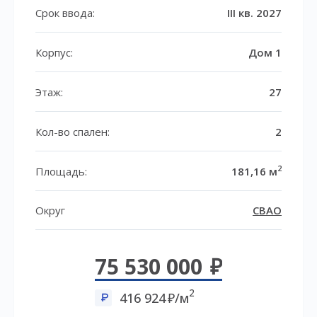
Срок ввода:
III кв. 2027
Корпус:
Дом 1
Этаж:
27
Кол-во спален:
2
2
Площадь:
181,16 м
Округ
СВАО
75 530 000
2
416 924
/м