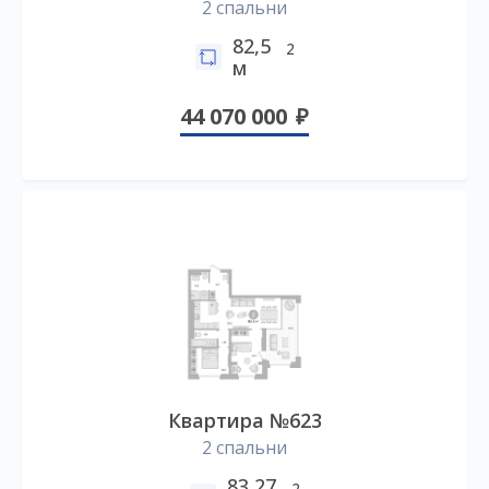
2 спальни
82,5
2
м
44 070 000
Квартира №623
2 спальни
83,27