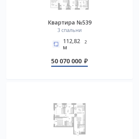
Квартира №539
3 спальни
112,82
2
м
50 070 000