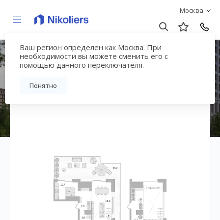
Москва
Ваш регион определен как Москва. При
Квартал «МОНС»
необходимости вы можете сменить его с
помощью данного переключателя.
Вернуться на страницу жилого комплекса
Понятно