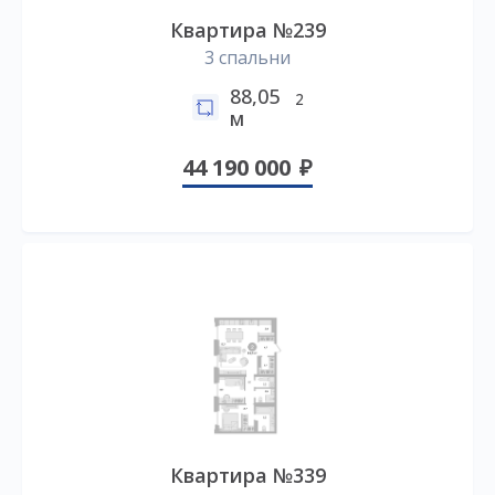
Квартира №239
3 спальни
88,05
2
м
44 190 000
Квартира №339