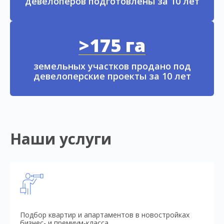
девелоперов подготовлены за 10 лет
>175 га
земельных участков продано под
девелоперские проекты за 10 лет
Наши услуги
Подбор квартир и апартаментов в новостройках
бизнес- и премиум-класса