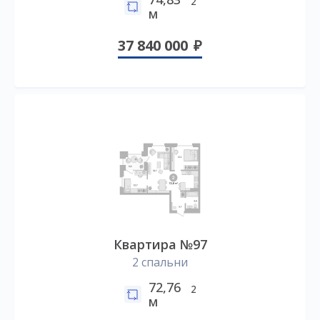
2
м
37 840 000
Квартира №97
2 спальни
72,76
2
м