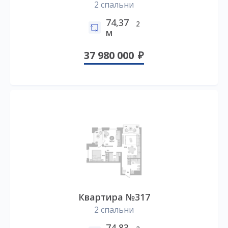
2 спальни
74,37
2
м
37 980 000
Квартира №317
2 спальни
74,83