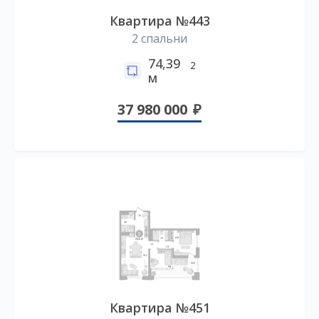
Квартира №443
2 спальни
74,39
2
м
37 980 000
Квартира №451