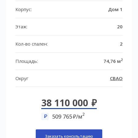
Корпус:
Дом 1
Этаж:
20
Кол-во спален:
2
2
Площадь:
74,76 м
Округ
СВАО
38 110 000
2
509 765
/м
Заказать консультацию