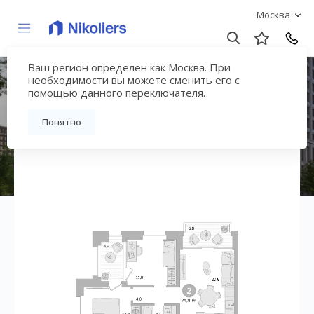
Москва
Ваш регион определен как Москва. При
Квартал «МОНС»
необходимости вы можете сменить его с
помощью данного переключателя.
Вернуться на страницу жилого комплекса
Понятно