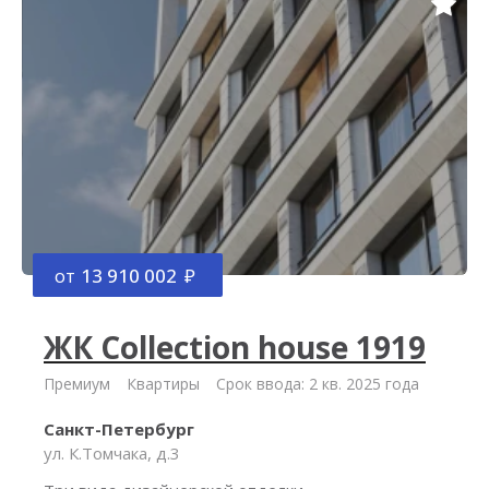
от
13 910 002
ЖК Collection house 1919
Премиум
Квартиры
Срок ввода: 2 кв. 2025 года
Санкт-Петербург
ул. К.Томчака, д.3