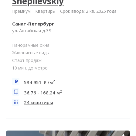
Shepilevskiy
Премиум
Квартиры
Срок ввода: 2 кв. 2025 года
Санкт-Петербург
ул. Алтайская д.39
Панорамные окна
Живописные виды
Старт продаж!
10 мин. до метро
2
534 951
/м
2
36,76 - 168,24 м
24 квартиры