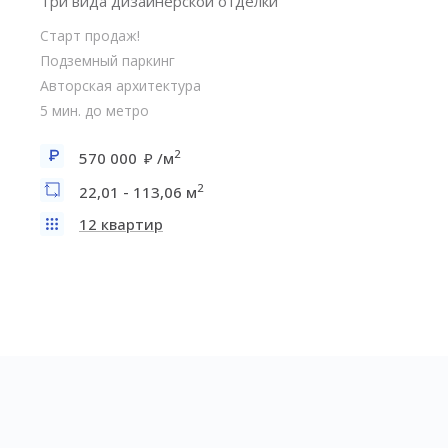
Три вида дизайнерской отделки
Старт продаж!
Подземный паркинг
Авторская архитектура
5 мин. до метро
2
570 000
/м
2
22,01 - 113,06 м
12 квартир