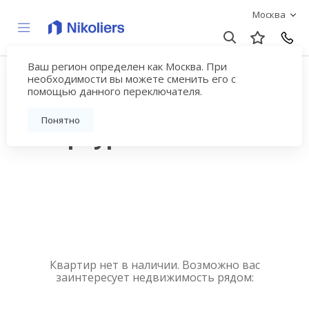
Москва
Ваш регион определен как Москва. При
Квартиры в районе
необходимости вы можете сменить его с
помощью данного переключателя.
Фрунзенский Санкт-
Понятно
Петербурга
Квартир нет в наличии. Возможно вас
заинтересует недвижимость рядом: