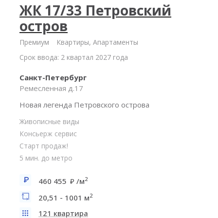
ЖК 17/33 Петровский
остров
Премиум
Квартиры, Апартаменты
Срок ввода: 2 квартал 2027 года
Санкт-Петербург
Ремесленная д.17
Новая легенда Петровского острова
Живописные виды
Консьерж сервис
Старт продаж!
5 мин. до метро
2
460 455
/м
2
20,51 - 1001 м
121 квартира