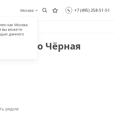
+7 (495) 258-51-51
Москва
ен как Москва.
и вы можете
ощью данного
 с метро Чёрная
ть рядом: