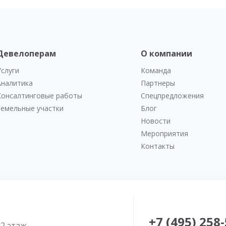
Девелоперам
О компании
Услуги
Команда
Аналитика
Партнеры
Консалтинговые работы
Спецпредложения
Земельные участки
Блог
Новости
Мероприятия
Контакты
+7 (495) 258
52 этаж