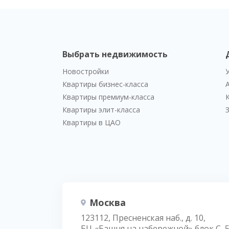
Выбрать недвижимость
Новостройки
Квартиры бизнес-класса
Квартиры премиум-класса
Квартиры элит-класса
Квартиры в ЦАО
Москва
123112, Пресненская наб., д. 10,
БЦ «Башня на набережной» блок С, 