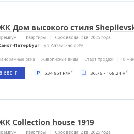
ЖК Дом высокого стиля Shepilevs
Премиум
Квартиры
Срок ввода: 2 кв. 2025 года
Санкт-Петербург
ул. Алтайская д.39
Панорамные окна
Живописные виды
Старт продаж!
10 мин
2
2
8 680
534 951
/м
36,76 - 168,24 м
ЖК Collection house 1919
Премиум
Квартиры
Срок ввода: 2 кв. 2025 года