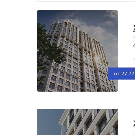
от
27 77