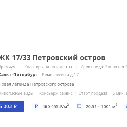
ЖК 17/33 Петровский остров
Премиум
Квартиры, Апартаменты
Срок ввода: 2 квартал 
Санкт-Петербург
Ремесленная д.17
Новая легенда Петровского острова
Живописные виды
Консьерж сервис
Старт продаж!
5 мин.
2
2
5 003
460 455
/м
20,51 - 1001 м