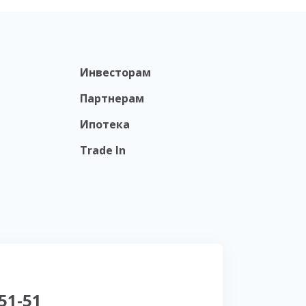
Инвесторам
Партнерам
Ипотека
Trade In
-51-51