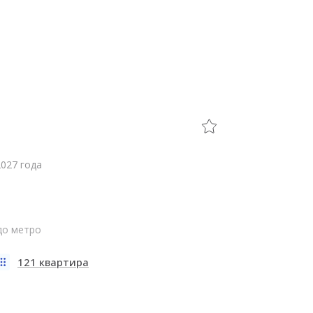
2027 года
 до метро
121 квартира