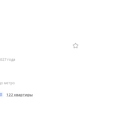
2027 года
 до метро
122 квартиры