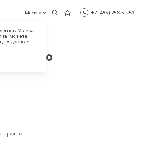
+7 (495) 258-51-51
Москва
ен как Москва.
и вы можете
ощью данного
 с метро
ть рядом: