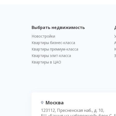
Выбрать недвижимость
Новостройки
Квартиры бизнес-класса
Квартиры премиум-класса
Квартиры элит-класса
Квартиры в ЦАО
Москва
123112, Пресненская наб., д. 10,
БЦ «Башня на набережной» блок С, 