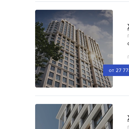
от
27 77