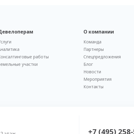
Девелоперам
О компании
Услуги
Команда
Аналитика
Партнеры
Консалтинговые работы
Спецпредложения
Земельные участки
Блог
Новости
Мероприятия
Контакты
+7 (495) 258
52 этаж