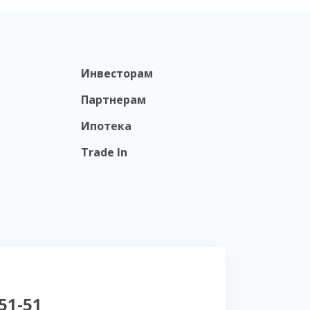
Инвесторам
Партнерам
Ипотека
Trade In
-51-51