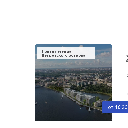
Новая легенда
Петровского острова
от
16 26