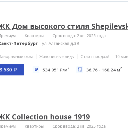
ЖК Дом высокого стиля Shepilevs
Премиум
Квартиры
Срок ввода: 2 кв. 2025 года
Санкт-Петербург
ул. Алтайская д.39
Панорамные окна
Живописные виды
Старт продаж!
10 мин
2
2
8 680
534 951
/м
36,76 - 168,24 м
ЖК Collection house 1919
Премиум
Квартиры
Срок ввода: 2 кв. 2025 года