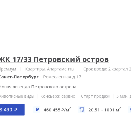
ЖК 17/33 Петровский остров
Премиум
Квартиры, Апартаменты
Срок ввода: 2 квартал 
Санкт-Петербург
Ремесленная д.17
Новая легенда Петровского острова
Живописные виды
Консьерж сервис
Старт продаж!
5 мин.
2
2
8 490
460 455
/м
20,51 - 1001 м