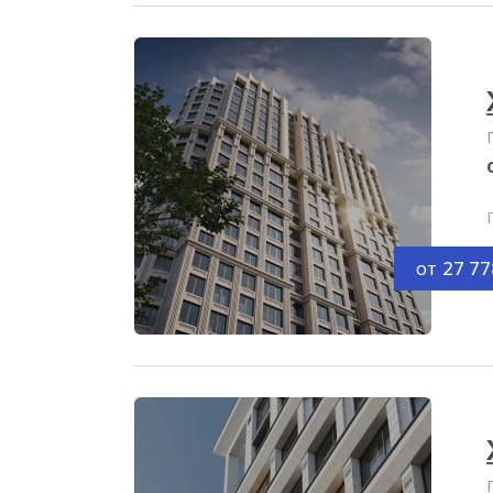
от
27 77