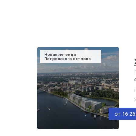
Новая легенда
Петровского острова
от
16 26