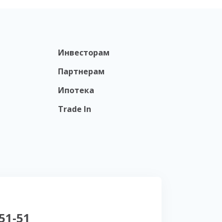
Инвесторам
Партнерам
Ипотека
Trade In
-51-51