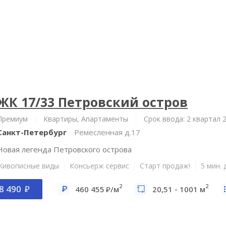
ЖК 17/33 Петровский остров
Премиум
Квартиры, Апартаменты
Срок ввода: 2 квартал 
Санкт-Петербург
Ремесленная д.17
Новая легенда Петровского острова
Живописные виды
Консьерж сервис
Старт продаж!
5 мин.
2
2
8 490
460 455
/м
20,51 - 1001 м