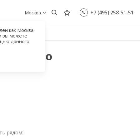
+7 (495) 258-51-51
Москва
ен как Москва.
и вы можете
ощью данного
 с метро
ть рядом: