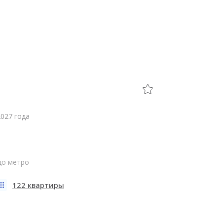
2027 года
 до метро
122 квартиры