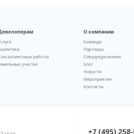
Девелоперам
О компании
Услуги
Команда
Аналитика
Партнеры
Консалтинговые работы
Спецпредложения
Земельные участки
Блог
Новости
Мероприятия
Контакты
+7 (495) 258
52 этаж