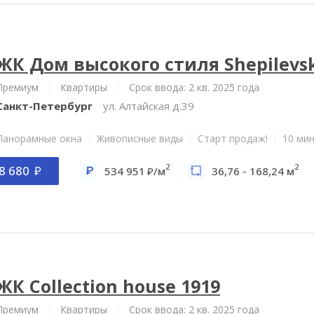
ЖК Дом высокого стиля Shepilevs
Премиум
Квартиры
Срок ввода: 2 кв. 2025 года
Санкт-Петербург
ул. Алтайская д.39
Панорамные окна
Живописные виды
Старт продаж!
10 мин
2
2
8 680
534 951
/м
36,76 - 168,24 м
ЖК Collection house 1919
Премиум
Квартиры
Срок ввода: 2 кв. 2025 года