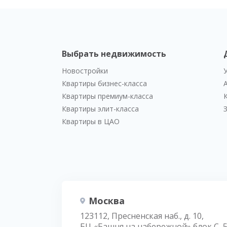
Выбрать недвижимость
Новостройки
Квартиры бизнес-класса
Квартиры премиум-класса
Квартиры элит-класса
Квартиры в ЦАО
Москва
123112, Пресненская наб., д. 10,
БЦ «Башня на набережной» блок С, 