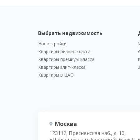
Выбрать недвижимость
Новостройки
Квартиры бизнес-класса
Квартиры премиум-класса
Квартиры элит-класса
Квартиры в ЦАО
Москва
123112, Пресненская наб., д. 10,
БЦ «Башня на набережной» блок С, 