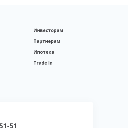
Инвесторам
Партнерам
Ипотека
Trade In
-51-51