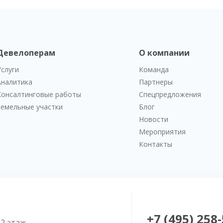
Девелоперам
О компании
Услуги
Команда
Аналитика
Партнеры
Консалтинговые работы
Спецпредложения
Земельные участки
Блог
Новости
Мероприятия
Контакты
+7 (495) 258
52 этаж