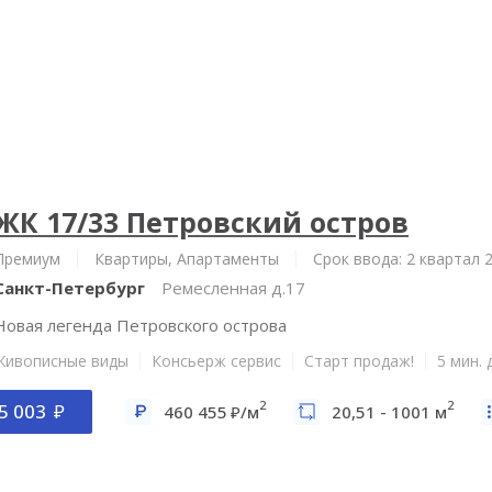
ЖК 17/33 Петровский остров
Премиум
Квартиры, Апартаменты
Срок ввода: 2 квартал 
Санкт-Петербург
Ремесленная д.17
Новая легенда Петровского острова
Живописные виды
Консьерж сервис
Старт продаж!
5 мин.
2
2
5 003
460 455
/м
20,51 - 1001 м