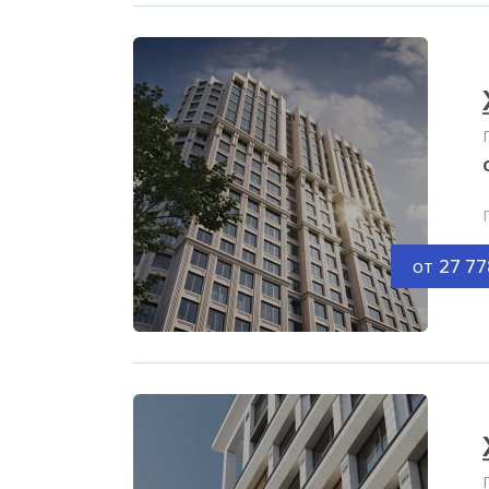
от
27 77