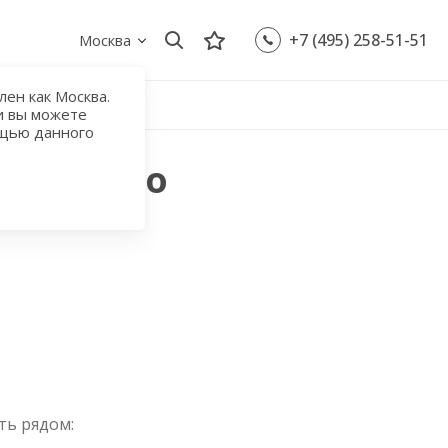
+7 (495) 258-51-51
Москва
ен как Москва.
и вы можете
ощью данного
 с метро
ть рядом: