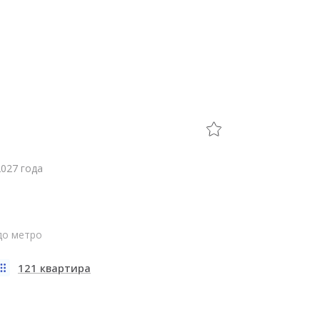
2027 года
 до метро
121 квартира