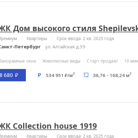
ЖК Дом высокого стиля Shepilevs
Премиум
Квартиры
Срок ввода: 2 кв. 2025 года
Санкт-Петербург
ул. Алтайская д.39
Панорамные окна
Живописные виды
Старт продаж!
10 мин
2
2
8 680
534 951
/м
36,76 - 168,24 м
ЖК Collection house 1919
Премиум
Квартиры
Срок ввода: 2 кв. 2025 года