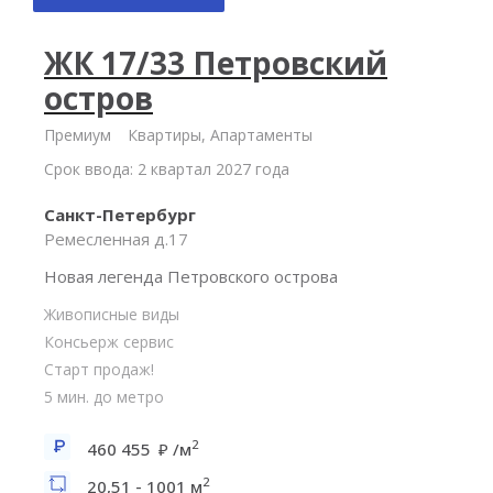
ЖК 17/33 Петровский
остров
Премиум
Квартиры, Апартаменты
Срок ввода: 2 квартал 2027 года
Санкт-Петербург
Ремесленная д.17
Новая легенда Петровского острова
Живописные виды
Консьерж сервис
Старт продаж!
5 мин. до метро
2
460 455
/м
2
20,51 - 1001 м