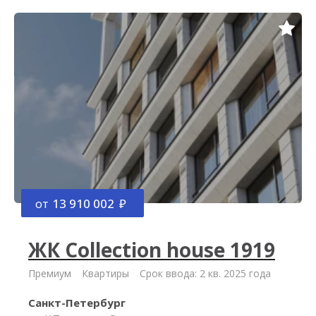
от
13 910 002
ЖК Collection house 1919
Премиум
Квартиры
Срок ввода: 2 кв. 2025 года
Санкт-Петербург