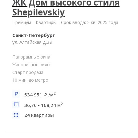
ЖК Дом высокого стиля
Shepilevskiy
Премиум
Квартиры
Срок ввода: 2 кв. 2025 года
Санкт-Петербург
ул. Алтайская д.39
Панорамные окна
Живописные виды
Старт продаж!
10 мин. до метро
2
534 951
/м
2
36,76 - 168,24 м
24 квартиры