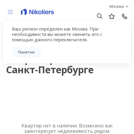
Москва
Ваш регион определен как Москва. При
Продажа квартир в
необходимости вы можете сменить его с
помощью данного переключателя.
новостройках рядом с
Понятно
метро Горьковская в
Санкт-Петербурге
Квартир нет в наличии. Возможно вас
заинтересует недвижимость рядом: