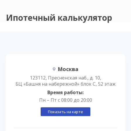
Ипотечный калькулятор
Москва
123112, Пресненская наб., д. 10,
БЦ «Башня на набережной» блок С, 52 этаж
Время работы:
Пн – Пт с 08:00 до 20:00
Показать на карте