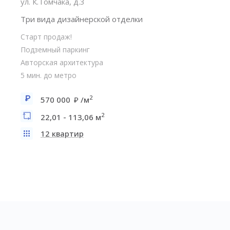
ул. К.Томчака, д.3
Три вида дизайнерской отделки
Старт продаж!
Подземный паркинг
Авторская архитектура
5 мин. до метро
2
570 000
/м
2
22,01 - 113,06 м
12 квартир