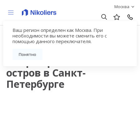
Москва
Ваш регион определен как Москва. При
Продажа квартир в
необходимости вы можете сменить его с
помощью данного переключателя.
новостройках рядом с
Понятно
метро Крестовский
остров в Санкт-
Петербурге