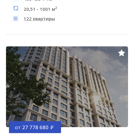
2
20,51 - 1001 м
122 квартиры
от
27 778 680