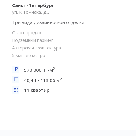
Санкт-Петербург
ул. К.Томчака, д.3
Три вида дизайнерской отделки
Старт продаж!
Подземный паркинг
Авторская архитектура
5 мин. до метро
2
570 000
/м
2
40,44 - 113,06 м
11 квартир