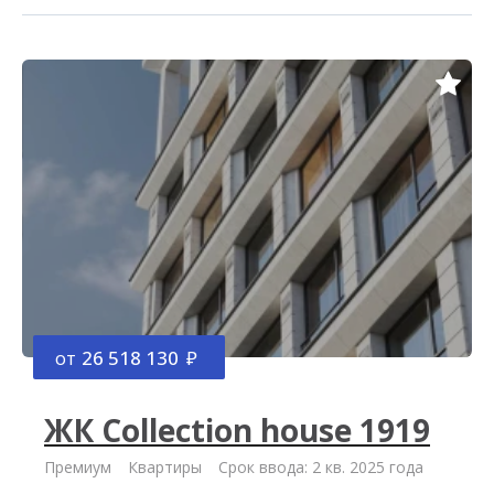
от
26 518 130
ЖК Collection house 1919
Премиум
Квартиры
Срок ввода: 2 кв. 2025 года