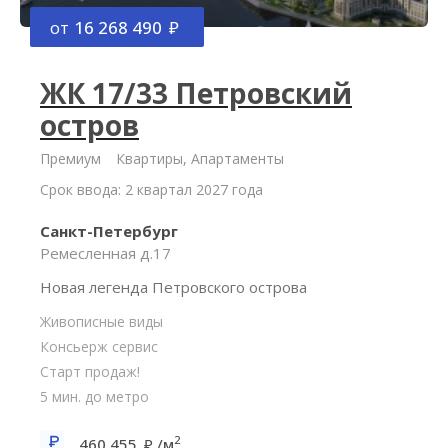
от
16 268 490
ЖК 17/33 Петровский
остров
Премиум
Квартиры, Апартаменты
Срок ввода: 2 квартал 2027 года
Санкт-Петербург
Ремесленная д.17
Новая легенда Петровского острова
Живописные виды
Консьерж сервис
Старт продаж!
5 мин. до метро
2
460 455
/м