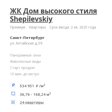
ЖК Дом высокого стиля
Shepilevskiy
Премиум
Квартиры
Срок ввода: 2 кв. 2025 года
Санкт-Петербург
ул. Алтайская д.39
Панорамные окна
Живописные виды
Старт продаж!
10 мин. до метро
2
534 951
/м
2
36,76 - 168,24 м
24 квартиры