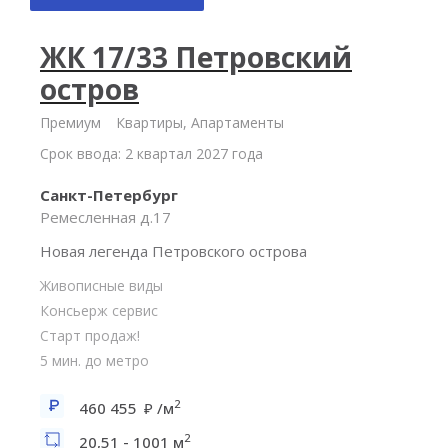
ЖК 17/33 Петровский
остров
Премиум
Квартиры, Апартаменты
Срок ввода: 2 квартал 2027 года
Санкт-Петербург
Ремесленная д.17
Новая легенда Петровского острова
Живописные виды
Консьерж сервис
Старт продаж!
5 мин. до метро
2
460 455
/м
2
20,51 - 1001 м