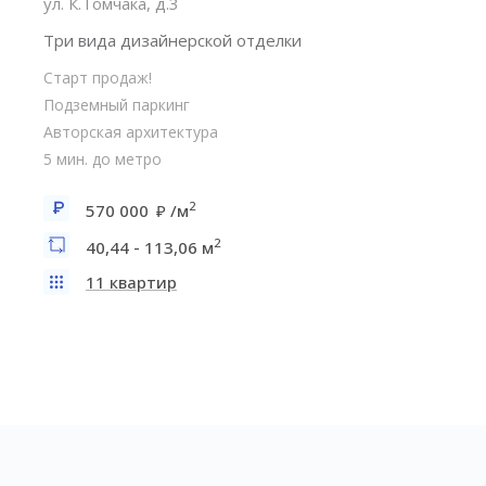
ул. К.Томчака, д.3
Три вида дизайнерской отделки
Старт продаж!
Подземный паркинг
Авторская архитектура
5 мин. до метро
2
570 000
/м
2
40,44 - 113,06 м
11 квартир