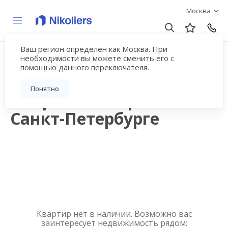
Москва
Ваш регион определен как Москва. При
Продажа квартир в
необходимости вы можете сменить его с
помощью данного переключателя.
новостройках рядом с
Понятно
метро Новочеркасская в
Санкт-Петербурге
Квартир нет в наличии. Возможно вас
заинтересует недвижимость рядом: