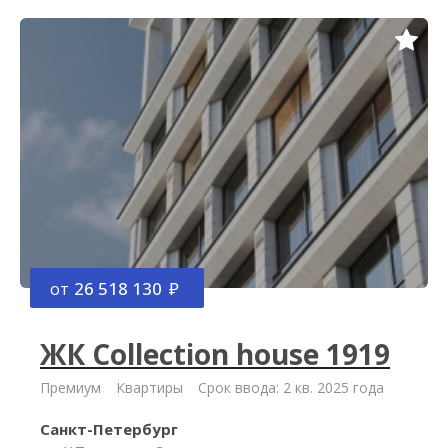
от
26 518 130
ЖК Collection house 1919
Премиум
Квартиры
Срок ввода: 2 кв. 2025 года
Санкт-Петербург