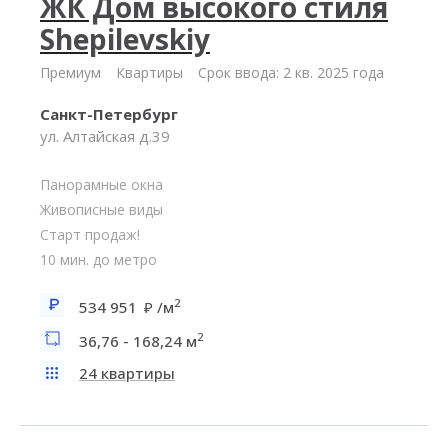
ЖК Дом высокого стиля
Shepilevskiy
Премиум
Квартиры
Срок ввода: 2 кв. 2025 года
Санкт-Петербург
ул. Алтайская д.39
Панорамные окна
Живописные виды
Старт продаж!
10 мин. до метро
2
534 951
/м
2
36,76 - 168,24 м
24 квартиры