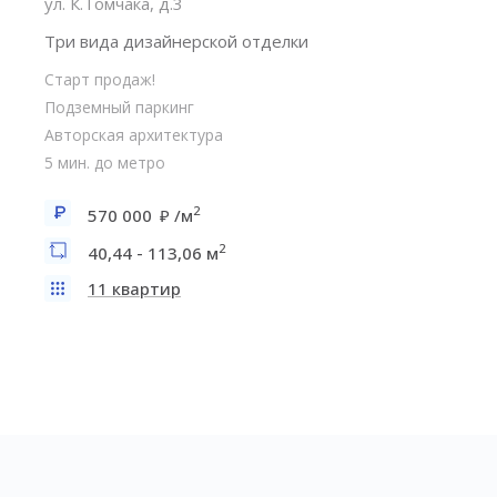
ул. К.Томчака, д.3
Три вида дизайнерской отделки
Старт продаж!
Подземный паркинг
Авторская архитектура
5 мин. до метро
2
570 000
/м
2
40,44 - 113,06 м
11 квартир