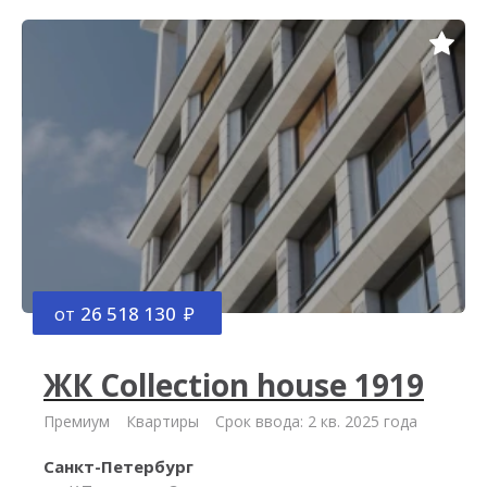
от
26 518 130
ЖК Collection house 1919
Премиум
Квартиры
Срок ввода: 2 кв. 2025 года
Санкт-Петербург