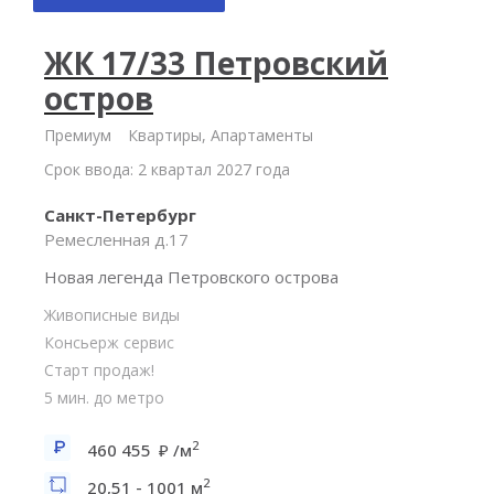
ЖК 17/33 Петровский
остров
Премиум
Квартиры, Апартаменты
Срок ввода: 2 квартал 2027 года
Санкт-Петербург
Ремесленная д.17
Новая легенда Петровского острова
Живописные виды
Консьерж сервис
Старт продаж!
5 мин. до метро
2
460 455
/м
2
20,51 - 1001 м