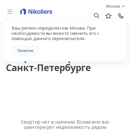
Москва
Ваш регион определен как Москва. При
Продажа квартир в
необходимости вы можете сменить его с
помощью данного переключателя.
новостройках рядом с
Понятно
метро Пионерская в
Санкт-Петербурге
Квартир нет в наличии. Возможно вас
заинтересует недвижимость рядом: