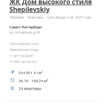
ЖК Дом высокого стиля
Shepilevskiy
Премиум
Квартиры
Срок ввода: 2 кв. 2025 года
Санкт-Петербург
ул. Алтайская д.39
Панорамные окна
Живописные виды
Старт продаж!
10 мин. до метро
2
534 951
/м
2
36,76 - 168,24 м
24 квартиры