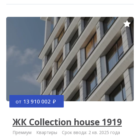
от
13 910 002
ЖК Collection house 1919
Премиум
Квартиры
Срок ввода: 2 кв. 2025 года