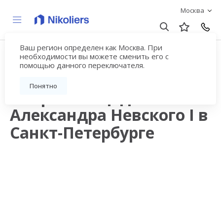
Москва
Ваш регион определен как Москва. При
Продажа квартир в
необходимости вы можете сменить его с
помощью данного переключателя.
новостройках рядом с
Понятно
метро Площадь
Александра Невского I в
Санкт-Петербурге