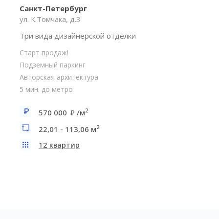
Санкт-Петербург
ул. К.Томчака, д.3
Три вида дизайнерской отделки
Старт продаж!
Подземный паркинг
Авторская архитектура
5 мин. до метро
2
570 000
/м
2
22,01 - 113,06 м
12 квартир