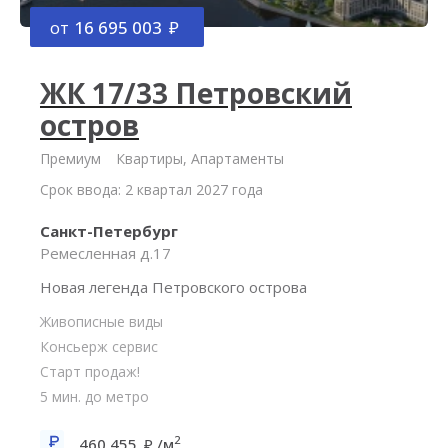
от
16 695 003
ЖК 17/33 Петровский
остров
Премиум
Квартиры, Апартаменты
Срок ввода: 2 квартал 2027 года
Санкт-Петербург
Ремесленная д.17
Новая легенда Петровского острова
Живописные виды
Консьерж сервис
Старт продаж!
5 мин. до метро
2
460 455
/м