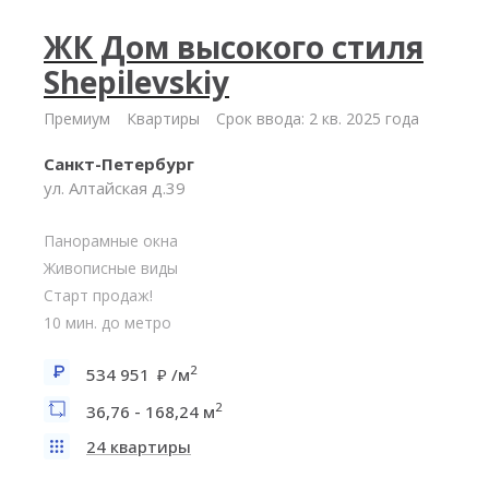
ЖК Дом высокого стиля
Shepilevskiy
Премиум
Квартиры
Срок ввода: 2 кв. 2025 года
Санкт-Петербург
ул. Алтайская д.39
Панорамные окна
Живописные виды
Старт продаж!
10 мин. до метро
2
534 951
/м
2
36,76 - 168,24 м
24 квартиры