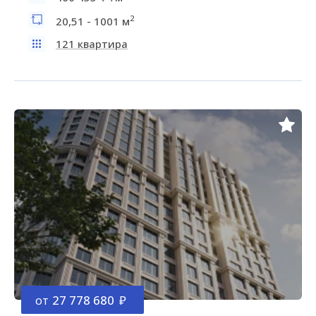
2
20,51 - 1001 м
121 квартира
от
27 778 680