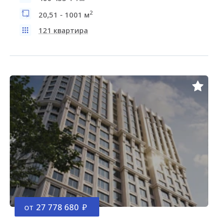
2
20,51 - 1001 м
121 квартира
от
27 778 680