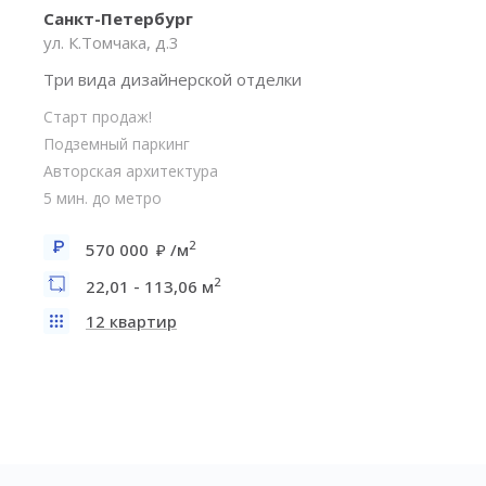
Санкт-Петербург
ул. К.Томчака, д.3
Три вида дизайнерской отделки
Старт продаж!
Подземный паркинг
Авторская архитектура
5 мин. до метро
2
570 000
/м
2
22,01 - 113,06 м
12 квартир