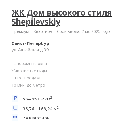
ЖК Дом высокого стиля
Shepilevskiy
Премиум
Квартиры
Срок ввода: 2 кв. 2025 года
Санкт-Петербург
ул. Алтайская д.39
Панорамные окна
Живописные виды
Старт продаж!
10 мин. до метро
2
534 951
/м
2
36,76 - 168,24 м
24 квартиры