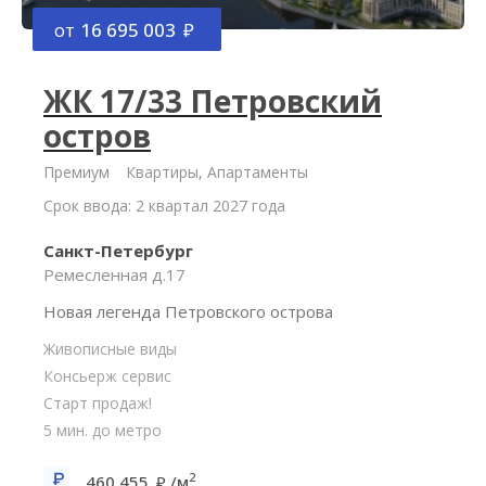
от
16 695 003
ЖК 17/33 Петровский
остров
Премиум
Квартиры, Апартаменты
Срок ввода: 2 квартал 2027 года
Санкт-Петербург
Ремесленная д.17
Новая легенда Петровского острова
Живописные виды
Консьерж сервис
Старт продаж!
5 мин. до метро
2
460 455
/м