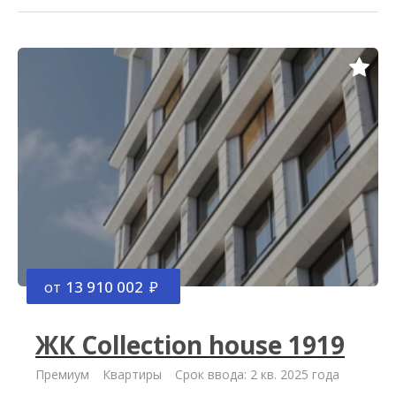
от
13 910 002
ЖК Collection house 1919
Премиум
Квартиры
Срок ввода: 2 кв. 2025 года