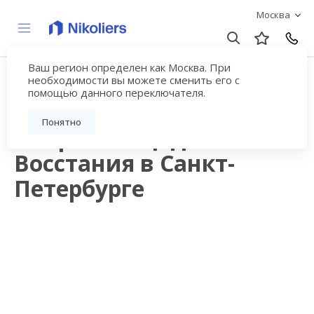
Москва
Ваш регион определен как Москва. При
Продажа квартир в
необходимости вы можете сменить его с
помощью данного переключателя.
новостройках рядом с
Понятно
метро Площадь
Восстания в Санкт-
Петербурге