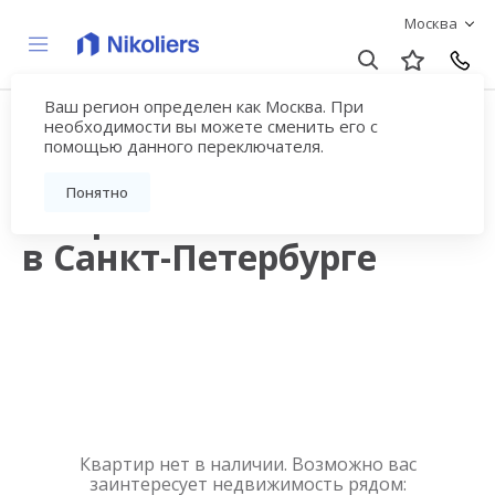
Москва
Ваш регион определен как Москва. При
Продажа квартир в
необходимости вы можете сменить его с
помощью данного переключателя.
новостройках рядом с
Понятно
метро Политехническая
в Санкт-Петербурге
Квартир нет в наличии. Возможно вас
заинтересует недвижимость рядом: