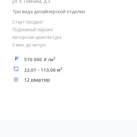
ул. К.Томчака, д.3
Три вида дизайнерской отделки
Старт продаж!
Подземный паркинг
Авторская архитектура
5 мин. до метро
2
570 000
/м
2
22,01 - 113,06 м
12 квартир