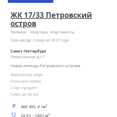
ЖК 17/33 Петровский
остров
Премиум
Квартиры, Апартаменты
Срок ввода: 2 квартал 2027 года
Санкт-Петербург
Ремесленная д.17
Новая легенда Петровского острова
Живописные виды
Консьерж сервис
Старт продаж!
5 мин. до метро
2
460 455
/м
2
20,51 - 1001 м