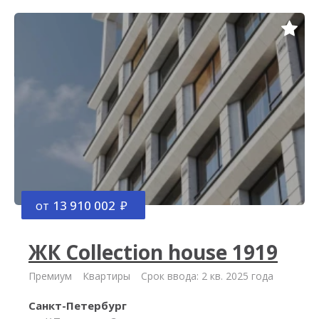
от
13 910 002
ЖК Collection house 1919
Премиум
Квартиры
Срок ввода: 2 кв. 2025 года
Санкт-Петербург