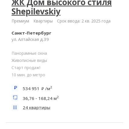
ЖК Дом высокого стиля
Shepilevskiy
Премиум
Квартиры
Срок ввода: 2 кв. 2025 года
Санкт-Петербург
ул. Алтайская д.39
Панорамные окна
Живописные виды
Старт продаж!
10 мин. до метро
2
534 951
/м
2
36,76 - 168,24 м
24 квартиры