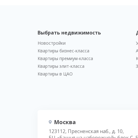
Выбрать недвижимость
Новостройки
Квартиры бизнес-класса
Квартиры премиум-класса
Квартиры элит-класса
Квартиры в ЦАО
Москва
123112, Пресненская наб., д. 10,
БЦ «Башня на набережной» блок С, 