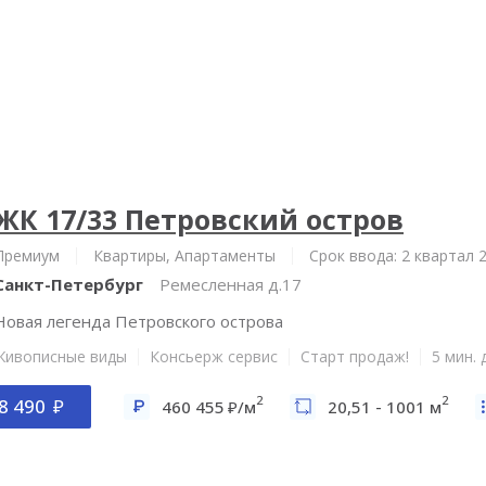
ЖК 17/33 Петровский остров
Премиум
Квартиры, Апартаменты
Срок ввода: 2 квартал 
Санкт-Петербург
Ремесленная д.17
Новая легенда Петровского острова
Живописные виды
Консьерж сервис
Старт продаж!
5 мин.
2
2
8 490
460 455
/м
20,51 - 1001 м