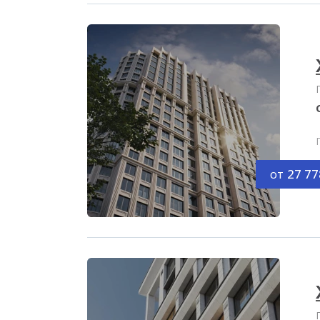
от
27 77