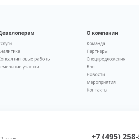
Девелоперам
О компании
Услуги
Команда
Аналитика
Партнеры
Консалтинговые работы
Спецпредложения
Земельные участки
Блог
Новости
Мероприятия
Контакты
+7 (495) 258
52 этаж