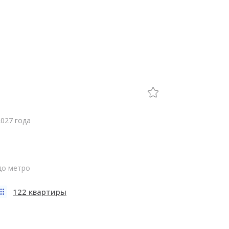
2027 года
 до метро
122 квартиры