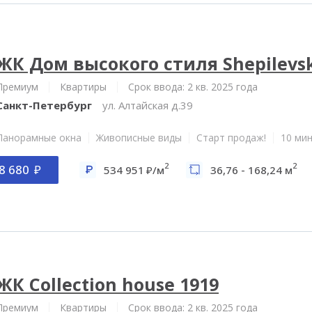
ЖК Дом высокого стиля Shepilevs
Премиум
Квартиры
Срок ввода: 2 кв. 2025 года
Санкт-Петербург
ул. Алтайская д.39
Панорамные окна
Живописные виды
Старт продаж!
10 мин
2
2
8 680
534 951
/м
36,76 - 168,24 м
ЖК Collection house 1919
Премиум
Квартиры
Срок ввода: 2 кв. 2025 года