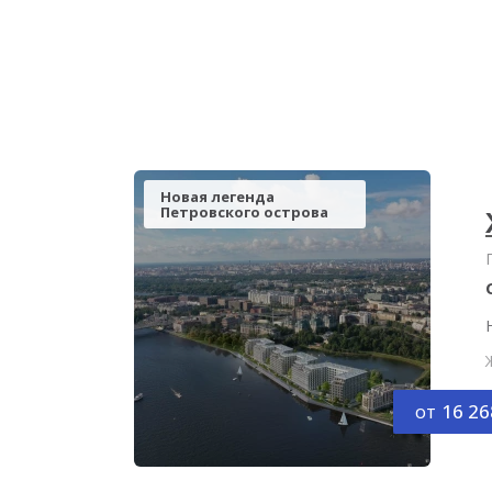
Новая легенда
Петровского острова
от
16 26