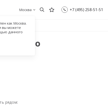
+7 (495) 258-51-51
Москва
ен как Москва.
и вы можете
ощью данного
 с метро
ть рядом: