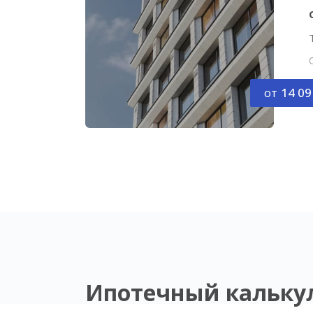
от
14 09
Ипотечный кальку