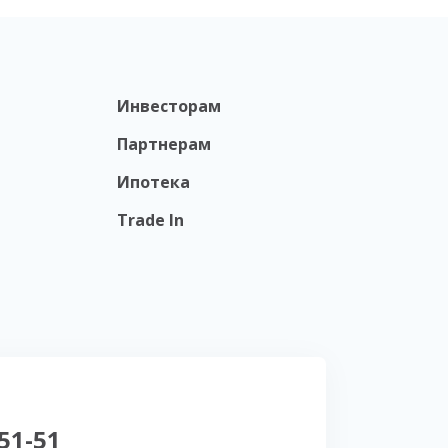
Инвесторам
Партнерам
Ипотека
Trade In
-51-51