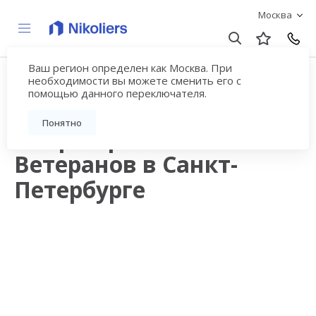
Москва
Ваш регион определен как Москва. При
Продажа квартир в
необходимости вы можете сменить его с
помощью данного переключателя.
новостройках рядом с
Понятно
метро Проспект
Ветеранов в Санкт-
Петербурге