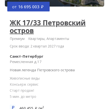
от
16 695 003
ЖК 17/33 Петровский
остров
Премиум
Квартиры, Апартаменты
Срок ввода: 2 квартал 2027 года
Санкт-Петербург
Ремесленная д.17
Новая легенда Петровского острова
Живописные виды
Консьерж сервис
Старт продаж!
5 мин. до метро
2
460 455
/м