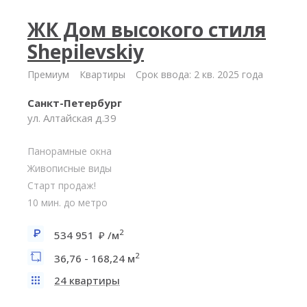
ЖК Дом высокого стиля
Shepilevskiy
Премиум
Квартиры
Срок ввода: 2 кв. 2025 года
Санкт-Петербург
ул. Алтайская д.39
Панорамные окна
Живописные виды
Старт продаж!
10 мин. до метро
2
534 951
/м
2
36,76 - 168,24 м
24 квартиры