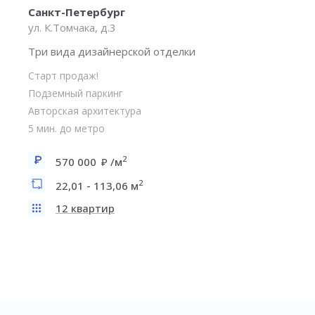
Санкт-Петербург
ул. К.Томчака, д.3
Три вида дизайнерской отделки
Старт продаж!
Подземный паркинг
Авторская архитектура
5 мин. до метро
2
570 000
/м
2
22,01 - 113,06 м
12 квартир