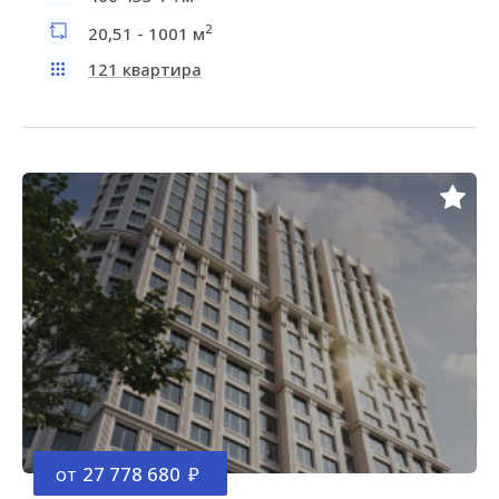
2
20,51 - 1001 м
121 квартира
от
27 778 680