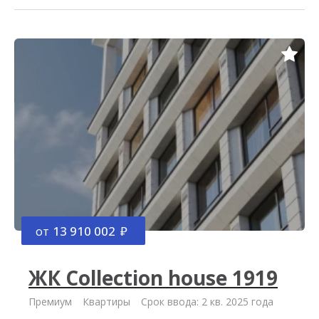
от
13 910 002
ЖК Collection house 1919
Премиум
Квартиры
Срок ввода: 2 кв. 2025 года