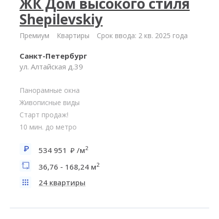
ЖК Дом высокого стиля
Shepilevskiy
Премиум
Квартиры
Срок ввода: 2 кв. 2025 года
Санкт-Петербург
ул. Алтайская д.39
Панорамные окна
Живописные виды
Старт продаж!
10 мин. до метро
2
534 951
/м
2
36,76 - 168,24 м
24 квартиры