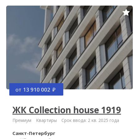
от
13 910 002
ЖК Collection house 1919
Премиум
Квартиры
Срок ввода: 2 кв. 2025 года
Санкт-Петербург