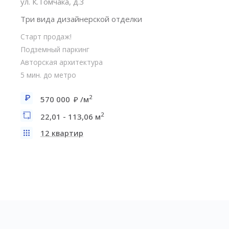
ул. К.Томчака, д.3
Три вида дизайнерской отделки
Старт продаж!
Подземный паркинг
Авторская архитектура
5 мин. до метро
2
570 000
/м
2
22,01 - 113,06 м
12 квартир