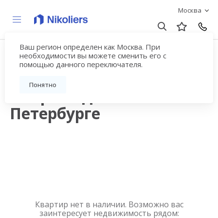
Москва
Ваш регион определен как Москва. При
Продажа квартир в
необходимости вы можете сменить его с
помощью данного переключателя.
новостройках рядом с
Понятно
метро Садовая в Санкт-
Петербурге
Квартир нет в наличии. Возможно вас
заинтересует недвижимость рядом: