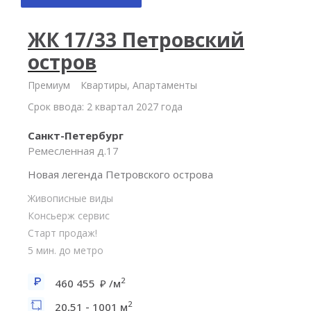
ЖК 17/33 Петровский
остров
Премиум
Квартиры, Апартаменты
Срок ввода: 2 квартал 2027 года
Санкт-Петербург
Ремесленная д.17
Новая легенда Петровского острова
Живописные виды
Консьерж сервис
Старт продаж!
5 мин. до метро
2
460 455
/м
2
20,51 - 1001 м