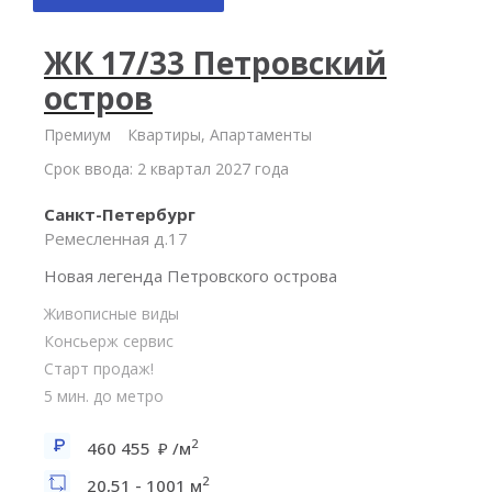
ЖК 17/33 Петровский
остров
Премиум
Квартиры, Апартаменты
Срок ввода: 2 квартал 2027 года
Санкт-Петербург
Ремесленная д.17
Новая легенда Петровского острова
Живописные виды
Консьерж сервис
Старт продаж!
5 мин. до метро
2
460 455
/м
2
20,51 - 1001 м