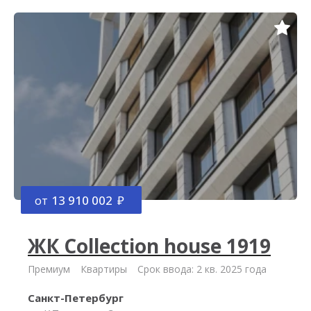
от
13 910 002
ЖК Collection house 1919
Премиум
Квартиры
Срок ввода: 2 кв. 2025 года
Санкт-Петербург