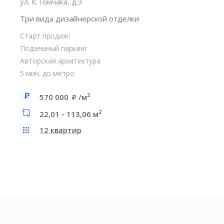
ул. К.Томчака, д.3
Три вида дизайнерской отделки
Старт продаж!
Подземный паркинг
Авторская архитектура
5 мин. до метро
2
570 000
/м
2
22,01 - 113,06 м
12 квартир