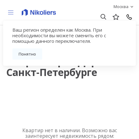
Москва
Ваш регион определен как Москва. При
Продажа квартир в
необходимости вы можете сменить его с
помощью данного переключателя.
новостройках рядом с
Понятно
метро Старая Деревня в
Санкт-Петербурге
Квартир нет в наличии. Возможно вас
заинтересует недвижимость рядом: