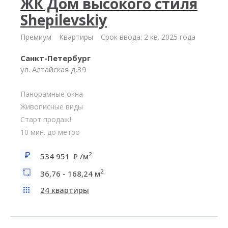
ЖК Дом высокого стиля
Shepilevskiy
Премиум
Квартиры
Срок ввода: 2 кв. 2025 года
Санкт-Петербург
ул. Алтайская д.39
Панорамные окна
Живописные виды
Старт продаж!
10 мин. до метро
2
534 951
/м
2
36,76 - 168,24 м
24 квартиры