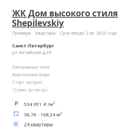
ЖК Дом высокого стиля
Shepilevskiy
Премиум
Квартиры
Срок ввода: 2 кв. 2025 года
Санкт-Петербург
ул. Алтайская д.39
Панорамные окна
Живописные виды
Старт продаж!
10 мин. до метро
2
534 951
/м
2
36,76 - 168,24 м
24 квартиры