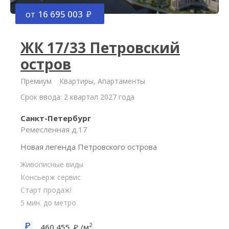
от
16 695 003
ЖК 17/33 Петровский
остров
Премиум
Квартиры, Апартаменты
Срок ввода: 2 квартал 2027 года
Санкт-Петербург
Ремесленная д.17
Новая легенда Петровского острова
Живописные виды
Консьерж сервис
Старт продаж!
5 мин. до метро
2
460 455
/м