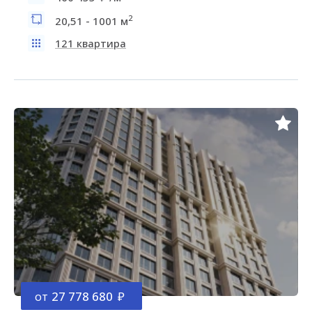
2
20,51 - 1001 м
121 квартира
от
27 778 680