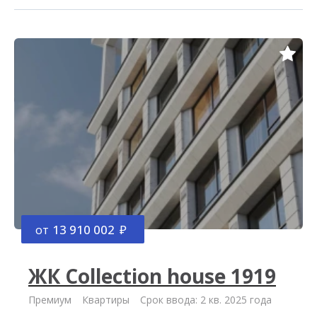
от
13 910 002
ЖК Collection house 1919
Премиум
Квартиры
Срок ввода: 2 кв. 2025 года