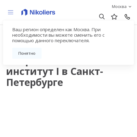
Москва
Ваш регион определен как Москва. При
Продажа квартир в
необходимости вы можете сменить его с
помощью данного переключателя.
новостройках рядом с
Понятно
метро Технологический
институт I в Санкт-
Петербурге