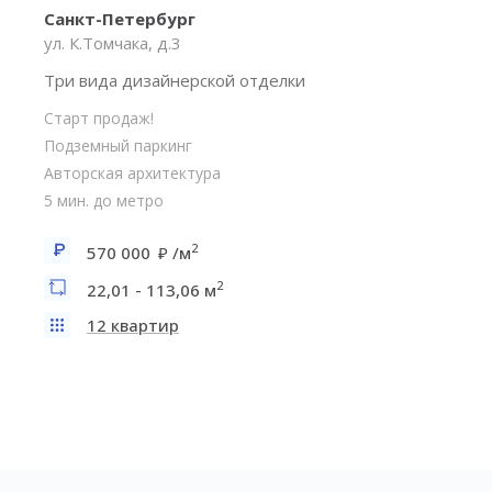
Санкт-Петербург
ул. К.Томчака, д.3
Три вида дизайнерской отделки
Старт продаж!
Подземный паркинг
Авторская архитектура
5 мин. до метро
2
570 000
/м
2
22,01 - 113,06 м
12 квартир