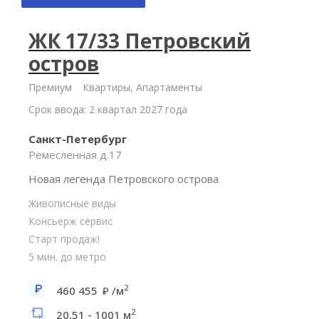
ЖК 17/33 Петровский
остров
Премиум
Квартиры, Апартаменты
Срок ввода: 2 квартал 2027 года
Санкт-Петербург
Ремесленная д.17
Новая легенда Петровского острова
Живописные виды
Консьерж сервис
Старт продаж!
5 мин. до метро
2
460 455
/м
2
20,51 - 1001 м