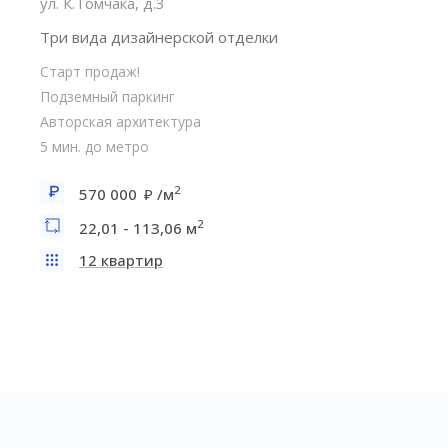
ул. К.Томчака, д.3
Три вида дизайнерской отделки
Старт продаж!
Подземный паркинг
Авторская архитектура
5 мин. до метро
2
570 000
/м
2
22,01 - 113,06 м
12 квартир