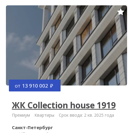
от
13 910 002
ЖК Collection house 1919
Премиум
Квартиры
Срок ввода: 2 кв. 2025 года
Санкт-Петербург