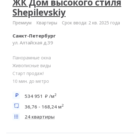
ЖК Дом высокого стиля
Shepilevskiy
Премиум
Квартиры
Срок ввода: 2 кв. 2025 года
Санкт-Петербург
ул. Алтайская д.39
Панорамные окна
Живописные виды
Старт продаж!
10 мин. до метро
2
534 951
/м
2
36,76 - 168,24 м
24 квартиры