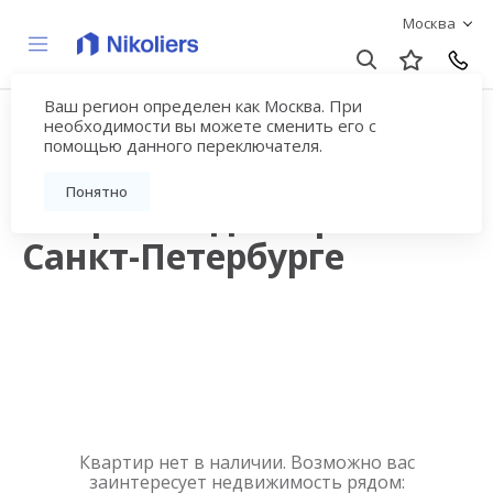
Москва
Ваш регион определен как Москва. При
Продажа квартир в
необходимости вы можете сменить его с
помощью данного переключателя.
новостройках рядом с
Понятно
метро Владимирская в
Санкт-Петербурге
Квартир нет в наличии. Возможно вас
заинтересует недвижимость рядом: