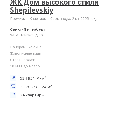
ЖК Дом высокого стиля
Shepilevskiy
Премиум
Квартиры
Срок ввода: 2 кв. 2025 года
Санкт-Петербург
ул. Алтайская д.39
Панорамные окна
Живописные виды
Старт продаж!
10 мин. до метро
2
534 951
/м
2
36,76 - 168,24 м
24 квартиры