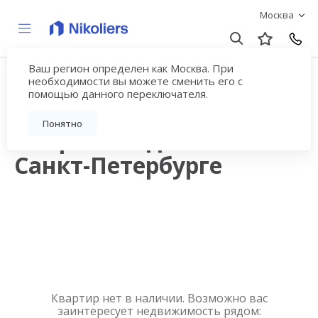
Москва
Ваш регион определен как Москва. При
Продажа квартир в
необходимости вы можете сменить его с
помощью данного переключателя.
новостройках рядом с
Понятно
метро Звёздная в
Санкт-Петербурге
Квартир нет в наличии. Возможно вас
заинтересует недвижимость рядом: