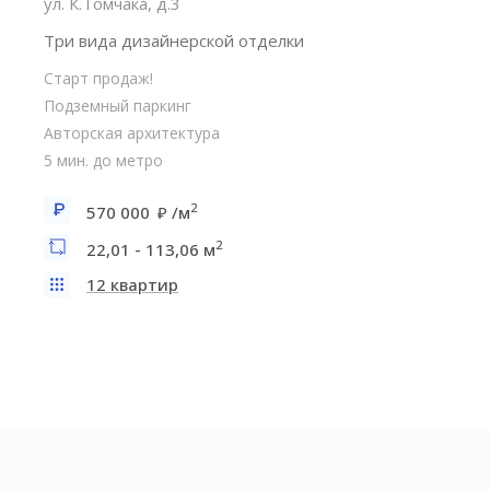
ул. К.Томчака, д.3
Три вида дизайнерской отделки
Старт продаж!
Подземный паркинг
Авторская архитектура
5 мин. до метро
2
570 000
/м
2
22,01 - 113,06 м
12 квартир