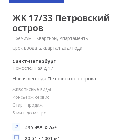
ЖК 17/33 Петровский
остров
Премиум
Квартиры, Апартаменты
Срок ввода: 2 квартал 2027 года
Санкт-Петербург
Ремесленная д.17
Новая легенда Петровского острова
Живописные виды
Консьерж сервис
Старт продаж!
5 мин. до метро
2
460 455
/м
2
20,51 - 1001 м