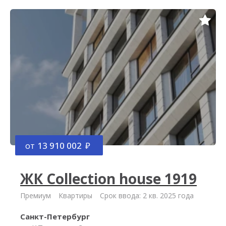
от
13 910 002
ЖК Collection house 1919
Премиум
Квартиры
Срок ввода: 2 кв. 2025 года
Санкт-Петербург