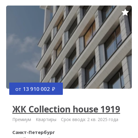
от
13 910 002
ЖК Collection house 1919
Премиум
Квартиры
Срок ввода: 2 кв. 2025 года
Санкт-Петербург