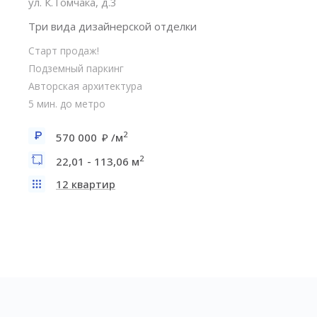
ул. К.Томчака, д.3
Три вида дизайнерской отделки
Старт продаж!
Подземный паркинг
Авторская архитектура
5 мин. до метро
2
570 000
/м
2
22,01 - 113,06 м
12 квартир