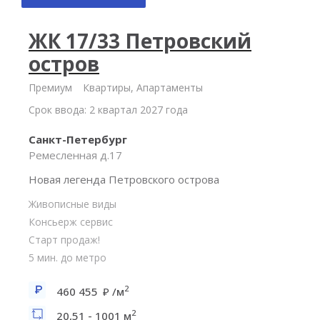
ЖК 17/33 Петровский
остров
Премиум
Квартиры, Апартаменты
Срок ввода: 2 квартал 2027 года
Санкт-Петербург
Ремесленная д.17
Новая легенда Петровского острова
Живописные виды
Консьерж сервис
Старт продаж!
5 мин. до метро
2
460 455
/м
2
20,51 - 1001 м