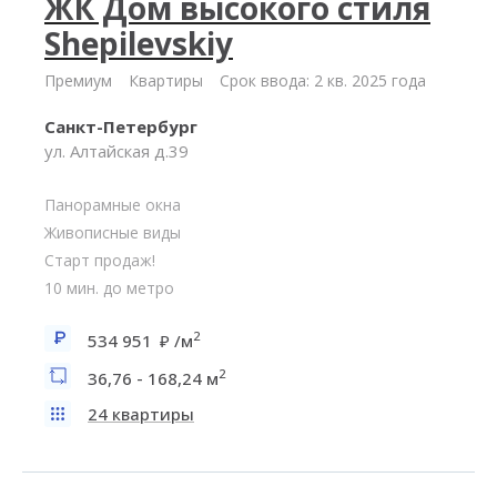
ЖК Дом высокого стиля
Shepilevskiy
Премиум
Квартиры
Срок ввода: 2 кв. 2025 года
Санкт-Петербург
ул. Алтайская д.39
Панорамные окна
Живописные виды
Старт продаж!
10 мин. до метро
2
534 951
/м
2
36,76 - 168,24 м
24 квартиры