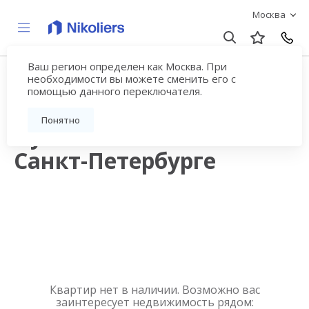
Москва
Ваш регион определен как Москва. При
Квартиры в
необходимости вы можете сменить его с
помощью данного переключателя.
новостройках на
Понятно
Пушкинское шоссе в
Санкт-Петербурге
Квартир нет в наличии. Возможно вас
заинтересует недвижимость рядом: