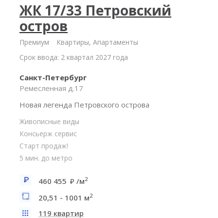
ЖК 17/33 Петровский
остров
Премиум
Квартиры, Апартаменты
Срок ввода: 2 квартал 2027 года
Санкт-Петербург
Ремесленная д.17
Новая легенда Петровского острова
Живописные виды
Консьерж сервис
Старт продаж!
5 мин. до метро
2
460 455
/м
2
20,51 - 1001 м
119 квартир