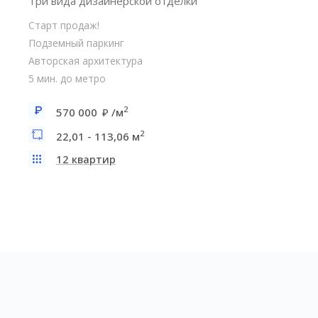
Три вида дизайнерской отделки
Старт продаж!
Подземный паркинг
Авторская архитектура
5 мин. до метро
2
570 000
/м
2
22,01 - 113,06 м
12 квартир