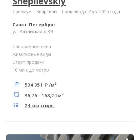
Shepilevskiy
Премиум
Квартиры
Срок ввода: 2 кв. 2025 года
Санкт-Петербург
ул. Алтайская д.39
Панорамные окна
Живописные виды
Старт продаж!
10 мин. до метро
2
534 951
/м
2
36,76 - 168,24 м
24 квартиры