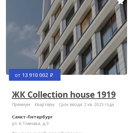
от
13 910 002
ЖК Collection house 1919
Премиум
Квартиры
Срок ввода: 2 кв. 2025 года
Санкт-Петербург
ул. К.Томчака, д.3