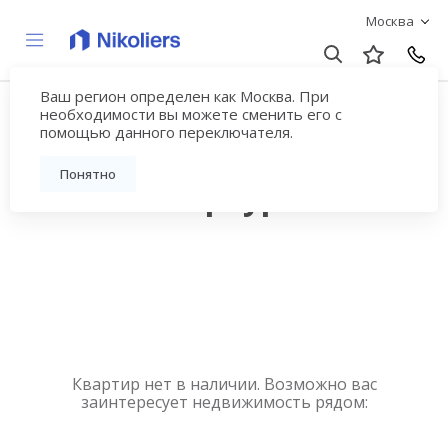
Москва
Ваш регион определен как Москва. При
Квартиры в районе
необходимости вы можете сменить его с
помощью данного переключателя.
Василеостровский
Понятно
Санкт-Петербурга
Квартир нет в наличии. Возможно вас
заинтересует недвижимость рядом: