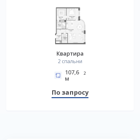
Квартира
2 спальни
107,6
2
м
По запросу