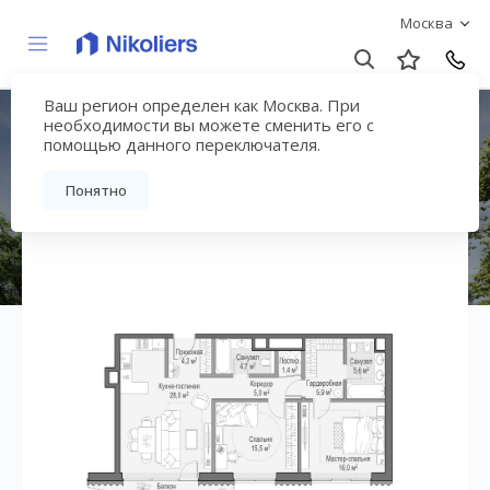
Москва
Ваш регион определен как Москва. При
ЖК «Лаврушинский»
необходимости вы можете сменить его с
помощью данного переключателя.
Вернуться на страницу жилого комплекса
Понятно