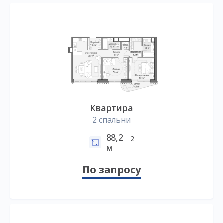
Квартира
2 спальни
88,2
2
м
По запросу