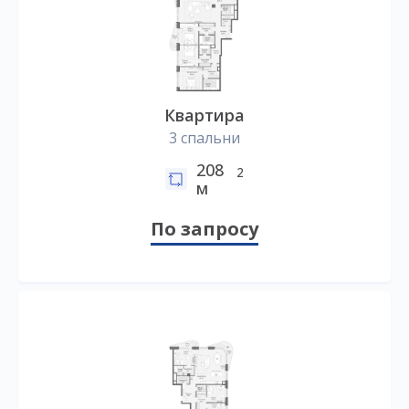
Квартира
3 спальни
208
2
м
По запросу