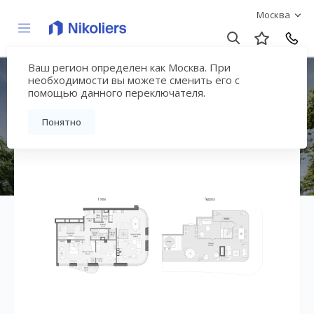
Москва
Ваш регион определен как Москва. При
ЖК «Лаврушинский»
необходимости вы можете сменить его с
помощью данного переключателя.
Вернуться на страницу жилого комплекса
Понятно