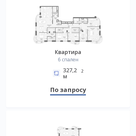
Квартира
6 спален
327,2
2
м
По запросу