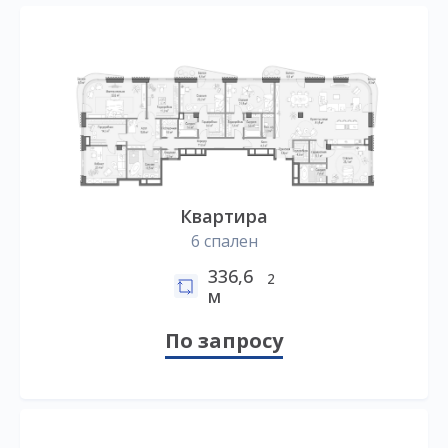
Квартира
6 спален
336,6
2
м
По запросу