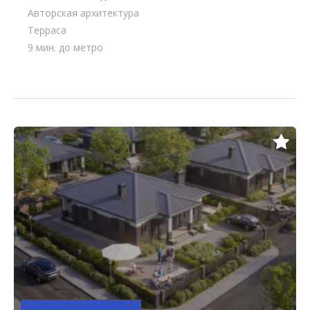
Авторская архитектура
Терраса
9 мин. до метро