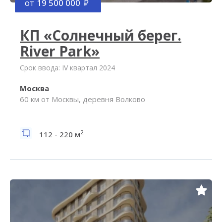
от
19 500 000
КП «Солнечный берег.
River Park»
Срок ввода: IV квартал 2024
Москва
60 км от Москвы, деревня Волково
2
112 - 220 м