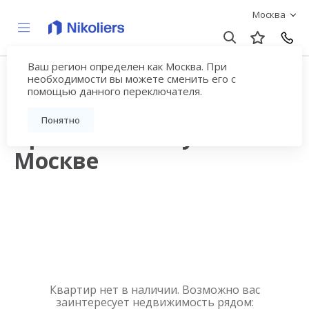
Москва
Ваш регион определен как Москва. При
Квартиры в
необходимости вы можете сменить его с
помощью данного переключателя.
новостройках на
Понятно
Крымском валу в
Москве
Квартир нет в наличии. Возможно вас
заинтересует недвижимость рядом: