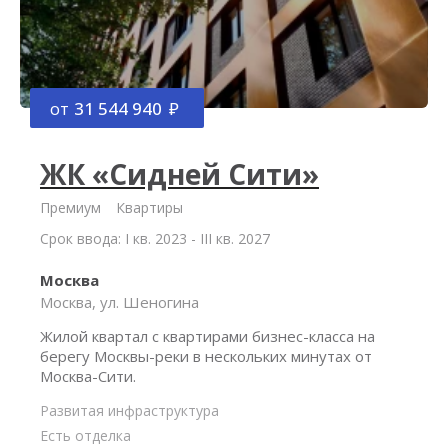
от
31 544 940
ЖК «Сидней Сити»
Премиум
Квартиры
Срок ввода: I кв. 2023 - III кв. 2027
Москва
Москва, ул. Шеногина
Жилой квартал с квартирами бизнес-класса на
берегу Москвы-реки в нескольких минутах от
Москва-Сити.
Развитая инфраструктура
Есть отделка