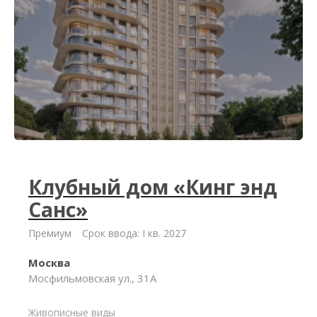
Клубный дом «Кинг энд
Санс»
Премиум
Срок ввода: I кв. 2027
Москва
Мосфильмовская ул., 31А
Живописные виды