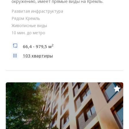
окружению, имеет прямые виды на Кремль.
Развитая инфраструктура
Рядом Кремль
Живописные виды
10 мин. до метро
2
66,4 - 979,5 м
103 квартиры