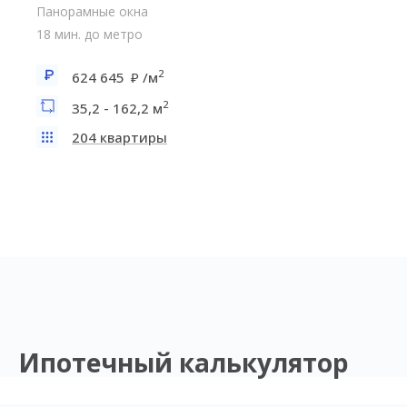
Панорамные окна
18 мин. до метро
2
624 645
/м
2
35,2 - 162,2 м
204 квартиры
Ипотечный калькулятор