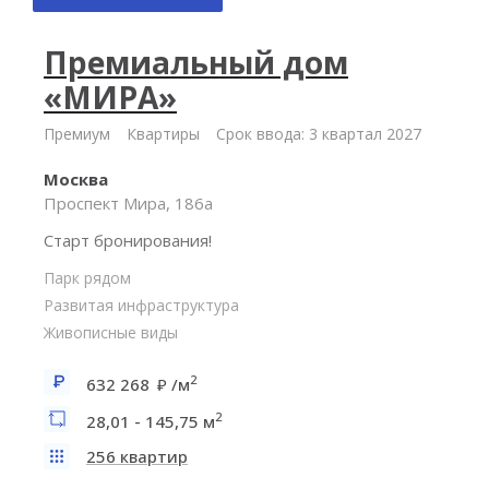
Премиальный дом
«МИРА»
Премиум
Квартиры
Срок ввода: 3 квартал 2027
Москва
Проспект Мира, 186а
Старт бронирования!
Парк рядом
Развитая инфраструктура
Живописные виды
2
632 268
/м
2
28,01 - 145,75 м
256 квартир