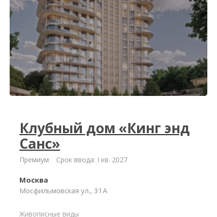
Клубный дом «Кинг энд
Санс»
Премиум
Срок ввода: I кв. 2027
Москва
Мосфильмовская ул., 31А
Живописные виды