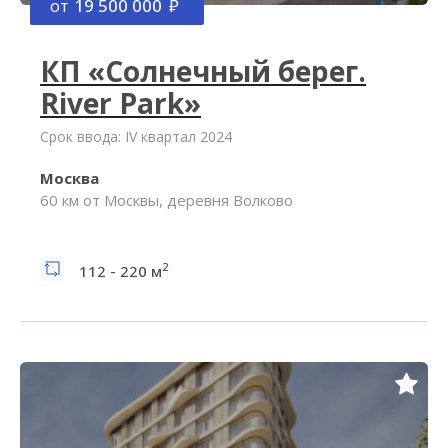
от
19 500 000
КП «Солнечный берег.
River Park»
Срок ввода: IV квартал 2024
Москва
60 км от Москвы, деревня Волково
2
112 - 220 м