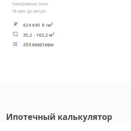
Панорамные окна
18 мин. до метро
2
624 645
/м
2
35,2 - 162,2 м
204 квартиры
Ипотечный калькулятор