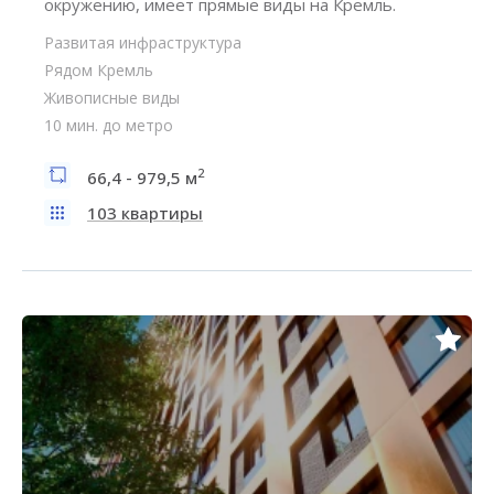
окружению, имеет прямые виды на Кремль.
Развитая инфраструктура
Рядом Кремль
Живописные виды
10 мин. до метро
2
66,4 - 979,5 м
103 квартиры