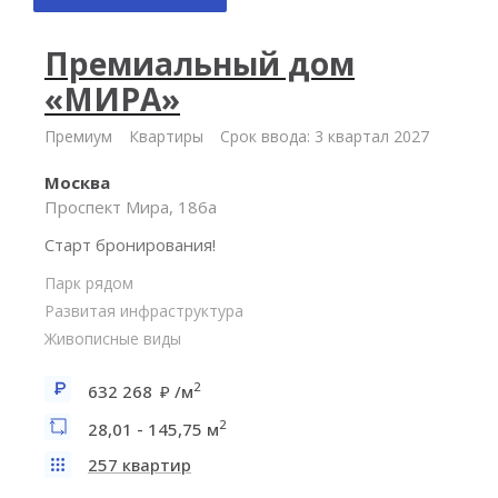
Премиальный дом
«МИРА»
Премиум
Квартиры
Срок ввода: 3 квартал 2027
Москва
Проспект Мира, 186а
Старт бронирования!
Парк рядом
Развитая инфраструктура
Живописные виды
2
632 268
/м
2
28,01 - 145,75 м
257 квартир