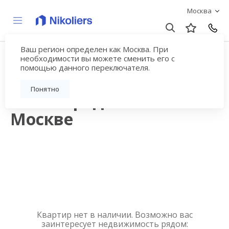
Москва
Ваш регион определен как Москва. При
Квартиры в
необходимости вы можете сменить его с
помощью данного переключателя.
новостройках на
Понятно
Ленинградском шоссе в
Москве
Квартир нет в наличии. Возможно вас
заинтересует недвижимость рядом: