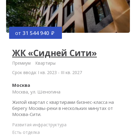
от
31 544 940
ЖК «Сидней Сити»
Премиум
Квартиры
Срок ввода: I кв. 2023 - III кв. 2027
Москва
Москва, ул. Шеногина
Жилой квартал с квартирами бизнес-класса на
берегу Москвы-реки в нескольких минутах от
Москва-Сити.
Развитая инфраструктура
Есть отделка