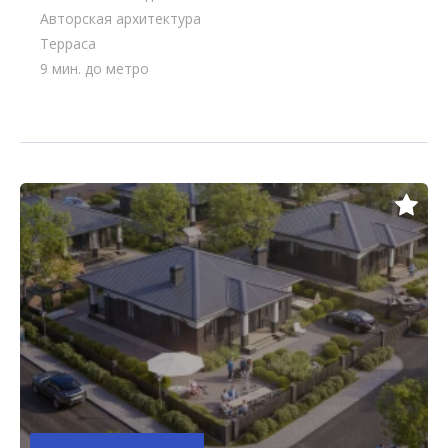
Авторская архитектура
Терраса
9 мин. до метро